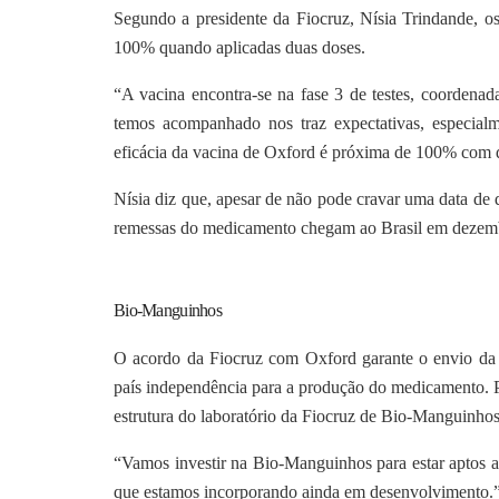
Segundo a presidente da Fiocruz, Nísia Trindande, os
100% quando aplicadas duas doses.
“A vacina encontra-se na fase 3 de testes, coordena
temos acompanhado nos traz expectativas, especialm
eficácia da vacina de Oxford é próxima de 100% com 
Nísia diz que, apesar de não pode cravar uma data de 
remessas do medicamento chegam ao Brasil em dezemb
Bio-Manguinhos
O acordo da Fiocruz com Oxford garante o envio da 
país independência para a produção do medicamento. P
estrutura do laboratório da Fiocruz de Bio-Manguinhos
“Vamos investir na Bio-Manguinhos para estar aptos a 
que estamos incorporando ainda em desenvolvimento.