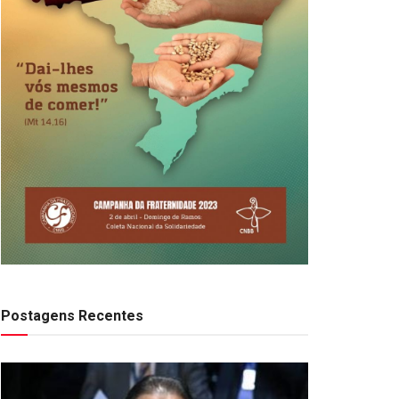
Postagens Recentes