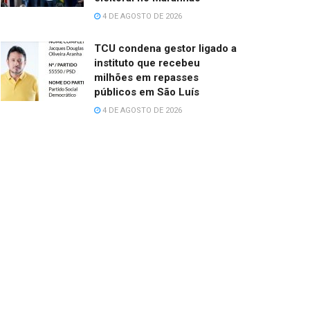
4 DE AGOSTO DE 2026
TCU condena gestor ligado a
instituto que recebeu
milhões em repasses
públicos em São Luís
4 DE AGOSTO DE 2026