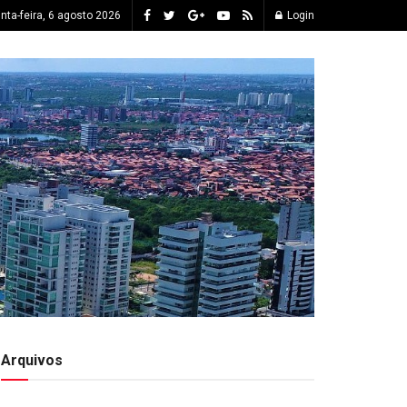
inta-feira, 6 agosto 2026
Login
Arquivos