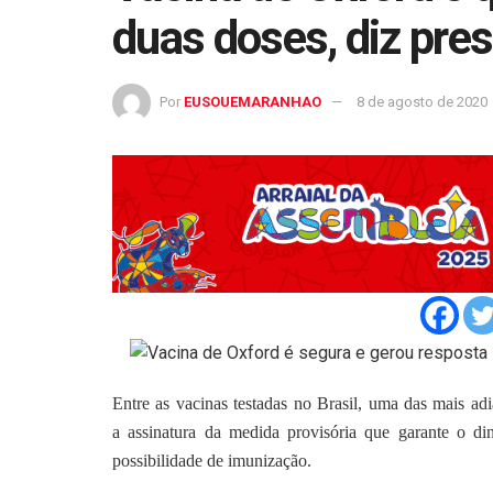
duas doses, diz pres
Por
EUSOUEMARANHAO
8 de agosto de 2020
Entre as vacinas testadas no Brasil, uma das mais ad
a
assinatura da medida provisória
que garante o di
possibilidade de imunização.