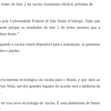
 testes de fase 2 da vacina mostraram eficácia próxima de
da pela Universidade Federal de São Paulo (Unifesp). Tudo que
ente porque os resultados da fase 2 de testes mostrou que a
duas doses.”
quando a vacina estará disponível para a população, as primeiras
ro e janeiro.
encomenda tecnológica da vacina para o Brasil, o que dará ao
ara Nísia, um dos grandes legados do acordo será a melhoria da
.
ter essa nova tecnologia de vacina. É uma plataforma de futuro
”