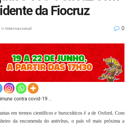
idente da Fiocruz
0
in
Internacional
iantas em termos científicos e burocráticos é a de Oxford. Com
nheiro da encomenda do antivírus, o país vê mais próxima a