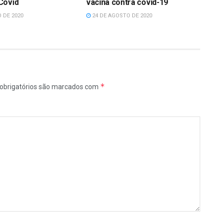
Covid
vacina contra covid-19
 DE 2020
24 DE AGOSTO DE 2020
*
obrigatórios são marcados com