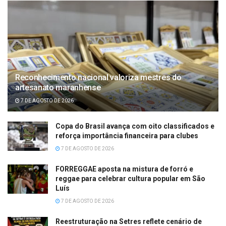
Reconhecimento nacional valoriza mestres do
artesanato maranhense
7 DE AGOSTO DE 2026
Copa do Brasil avança com oito classificados e
reforça importância financeira para clubes
7 DE AGOSTO DE 2026
FORREGGAE aposta na mistura de forró e
reggae para celebrar cultura popular em São
Luís
7 DE AGOSTO DE 2026
Reestruturação na Setres reflete cenário de