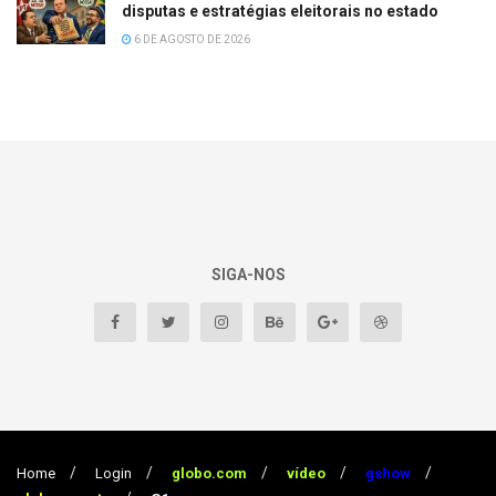
disputas e estratégias eleitorais no estado
6 DE AGOSTO DE 2026
SIGA-NOS
Home
Login
globo.com
vídeo
gshow