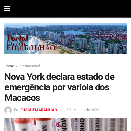
Home
Internacional
Nova York declara estado de
emergência por varíola dos
Macacos
Por
EUSOUEMARANHAO
30 de julho de 2022