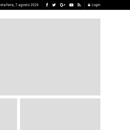
xta-feira, 7 agosto 2026
Login