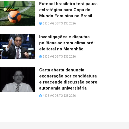
Futebol brasileiro terá pausa
estratégica para Copa do
Mundo Feminina no Brasil
6 DE AGOSTO DE 2026
Investigações e disputas
políticas acirram clima pré-
eleitoral no Maranhão
5 DE AGOSTO DE 2026
Carta aberta denuncia
exoneração por candidatura
e reacende discussão sobre
autonomia universitária
4 DE AGOSTO DE 2026