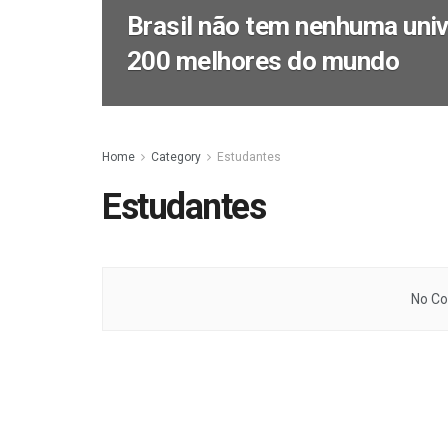
Brasil não tem nenhuma univ
200 melhores do mundo
Home
Category
Estudantes
Estudantes
No Co