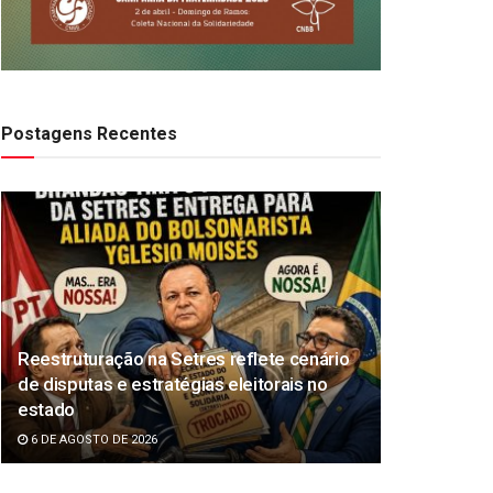
Postagens Recentes
Reestruturação na Setres reflete cenário
de disputas e estratégias eleitorais no
estado
6 DE AGOSTO DE 2026