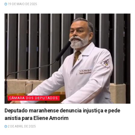
19 DE MAIO DE 2025
CÂMARA DOS DEPUTADOS
Deputado maranhense denuncia injustiça e pede
anistia para Eliene Amorim
2 DE ABRIL DE 2025