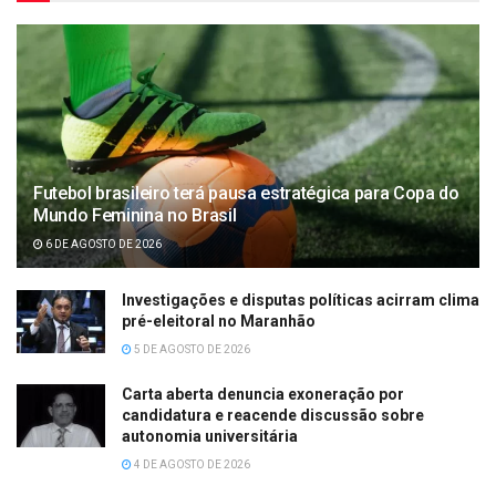
Futebol brasileiro terá pausa estratégica para Copa do
Mundo Feminina no Brasil
6 DE AGOSTO DE 2026
Investigações e disputas políticas acirram clima
pré-eleitoral no Maranhão
5 DE AGOSTO DE 2026
Carta aberta denuncia exoneração por
candidatura e reacende discussão sobre
autonomia universitária
4 DE AGOSTO DE 2026