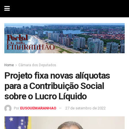
Home
Câmara dos Deputados
Projeto fixa novas alíquotas
para a Contribuição Social
sobre o Lucro Líquido
Por
EUSOUEMARANHAO
27 de setembro de 2022