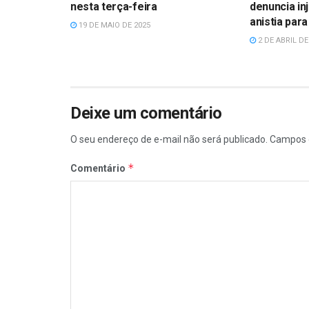
nesta terça-feira
denuncia in
anistia par
19 DE MAIO DE 2025
2 DE ABRIL DE
Deixe um comentário
O seu endereço de e-mail não será publicado.
Campos 
*
Comentário