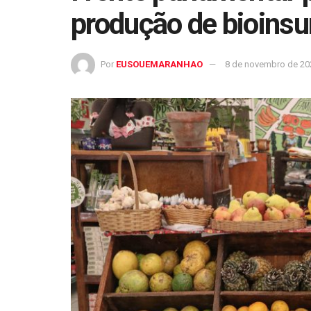
produção de bioinsu
Por
EUSOUEMARANHAO
8 de novembro de 20