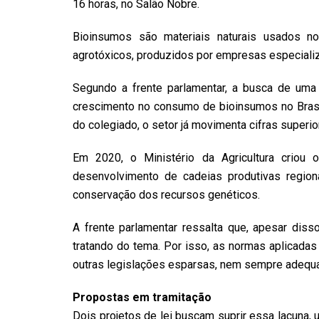
16 horas, no Salão Nobre.
Bioinsumos são materiais naturais usados no
agrotóxicos, produzidos por empresas especializ
Segundo a frente parlamentar, a busca de uma 
crescimento no consumo de bioinsumos no Brasi
do colegiado, o setor já movimenta cifras superio
Em 2020, o Ministério da Agricultura criou
desenvolvimento de cadeias produtivas regiona
conservação dos recursos genéticos.
A frente parlamentar ressalta que, apesar diss
tratando do tema. Por isso, as normas aplicadas a
outras legislações esparsas, nem sempre adequ
Propostas em tramitação
Dois projetos de lei buscam suprir essa lacuna,