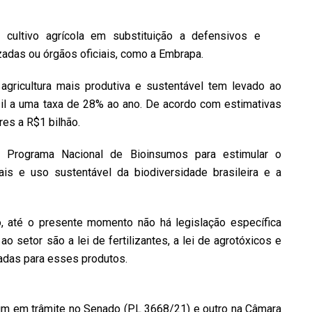
 cultivo agrícola em substituição a defensivos e
adas ou órgãos oficiais, como a Embrapa.
agricultura mais produtiva e sustentável tem levado ao
l a uma taxa de 28% ao ano. De acordo com estimativas
res a R$1 bilhão.
 o Programa Nacional de Bioinsumos para estimular o
is e uso sustentável da biodiversidade brasileira e a
o, até o presente momento não há legislação específica
o setor são a lei de fertilizantes, a lei de agrotóxicos e
adas para esses produtos.
 um em trâmite no Senado (PL 3668/21) e outro na Câmara