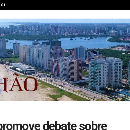
G1
 promove debate sobre