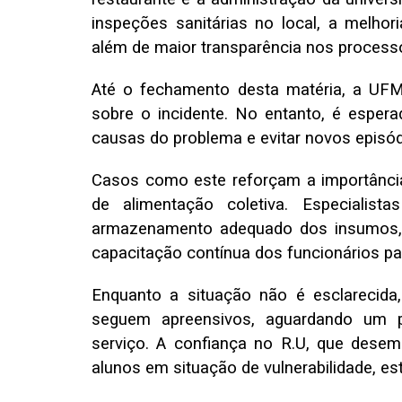
inspeções sanitárias no local, a melho
além de maior transparência nos processo
Até o fechamento desta matéria, a UFM
sobre o incidente. No entanto, é espe
causas do problema e evitar novos episód
Casos como este reforçam a importância
de alimentação coletiva. Especiali
armazenamento adequado dos insumos, 
capacitação contínua dos funcionários par
Enquanto a situação não é esclarecida
seguem apreensivos, aguardando um p
serviço. A confiança no R.U, que dese
alunos em situação de vulnerabilidade, es