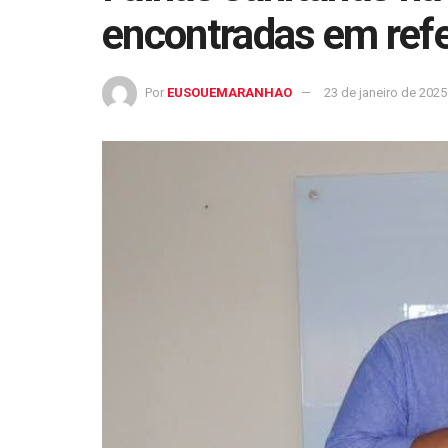
encontradas em refe
Por
EUSOUEMARANHAO
23 de janeiro de 2025