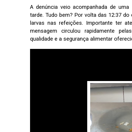
A denúncia veio acompanhada de uma m
tarde. Tudo bem? Por volta das 12:37 do d
larvas nas refeições. Importante ter a
mensagem circulou rapidamente pelas
qualidade e a segurança alimentar ofereci