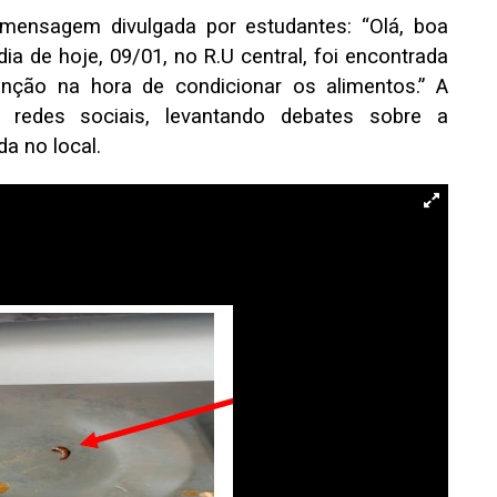
ensagem divulgada por estudantes: “Olá, boa
ia de hoje, 09/01, no R.U central, foi encontrada
tenção na hora de condicionar os alimentos.” A
 redes sociais, levantando debates sobre a
da no local.