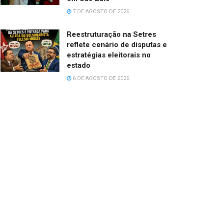
7 DE AGOSTO DE 2026
Reestruturação na Setres
reflete cenário de disputas e
estratégias eleitorais no
estado
6 DE AGOSTO DE 2026