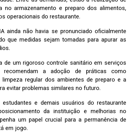
ria no armazenamento e preparo dos alimentos,
s operacionais do restaurante.
A ainda não havia se pronunciado oficialmente
rado que medidas sejam tomadas para apurar as
ios.
 de um rigoroso controle sanitário em serviços
stas recomendam a adoção de práticas como
limpeza regular dos ambientes de preparo e a
a evitar problemas similares no futuro.
, estudantes e demais usuários do restaurante
osicionamento da instituição e melhorias no
mpenha um papel crucial para a permanência de
tá em jogo.