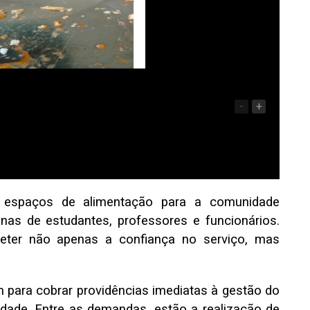
-
+
espaços de alimentação para a comunidade
nas de estudantes, professores e funcionários.
ter não apenas a confiança no serviço, mas
m para cobrar providências imediatas à gestão do
idade. Entre as demandas, estão a realização de