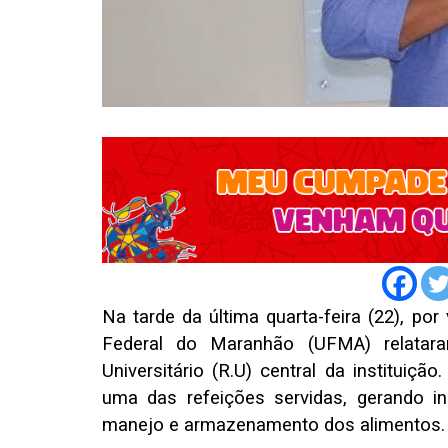
Na tarde da última quarta-feira (22), po
Federal do Maranhão (UFMA) relatara
Universitário (R.U) central da instituiç
uma das refeições servidas, gerando in
manejo e armazenamento dos alimentos.