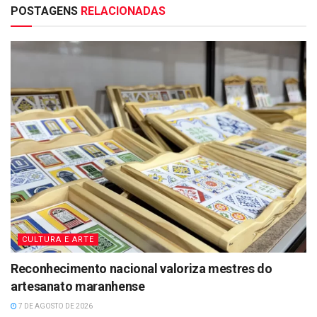
POSTAGENS
RELACIONADAS
CULTURA E ARTE
Reconhecimento nacional valoriza mestres do
artesanato maranhense
7 DE AGOSTO DE 2026