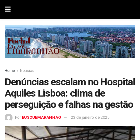
Home
Notícias
Denúncias escalam no Hospital
Aquiles Lisboa: clima de
perseguição e falhas na gestão
Por
EUSOUEMARANHAO
23 de janeiro de 2025