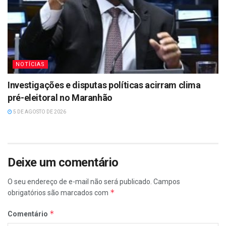
NOTÍCIAS
Investigações e disputas políticas acirram clima
pré-eleitoral no Maranhão
5 DE AGOSTO DE 2026
Deixe um comentário
O seu endereço de e-mail não será publicado.
Campos
*
obrigatórios são marcados com
*
Comentário