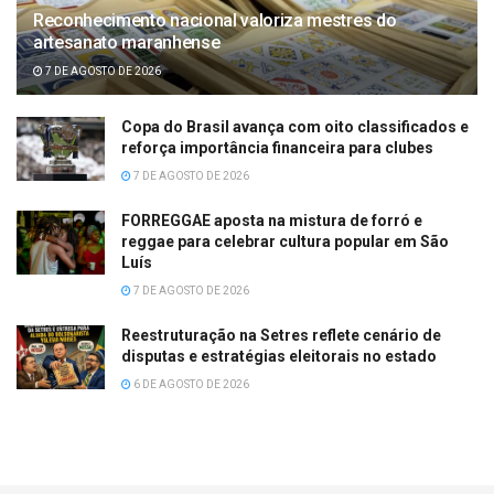
Reconhecimento nacional valoriza mestres do
artesanato maranhense
7 DE AGOSTO DE 2026
Copa do Brasil avança com oito classificados e
reforça importância financeira para clubes
7 DE AGOSTO DE 2026
FORREGGAE aposta na mistura de forró e
reggae para celebrar cultura popular em São
Luís
7 DE AGOSTO DE 2026
Reestruturação na Setres reflete cenário de
disputas e estratégias eleitorais no estado
6 DE AGOSTO DE 2026