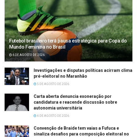
Futebol brasileiro terá pausa estratégica para Copa do
Mundo Feminina no Brasil
6 DE AGOSTO DE 2026
Investigações e disputas políticas acirram clima
pré-eleitoral no Maranhão
5 DE AGOSTO DE 2026
Carta aberta denuncia exoneração por
candidatura e reacende discussão sobre
autonomia universitária
4 DE AGOSTO DE 2026
Convenção de Braide tem vaias a Fufuca e
sinaliza desafios para composição eleitoral no