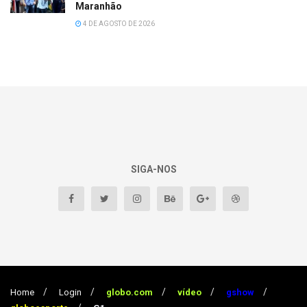
Maranhão
4 DE AGOSTO DE 2026
SIGA-NOS
Home
Login
globo.com
vídeo
gshow