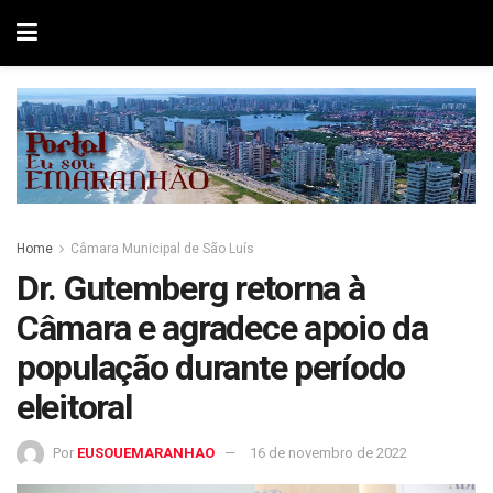
Home
Câmara Municipal de São Luís
Dr. Gutemberg retorna à
Câmara e agradece apoio da
população durante período
eleitoral
Por
EUSOUEMARANHAO
16 de novembro de 2022