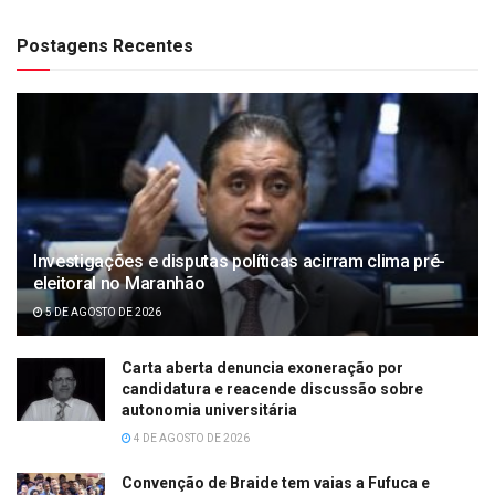
Postagens Recentes
Investigações e disputas políticas acirram clima pré-
eleitoral no Maranhão
5 DE AGOSTO DE 2026
Carta aberta denuncia exoneração por
candidatura e reacende discussão sobre
autonomia universitária
4 DE AGOSTO DE 2026
Convenção de Braide tem vaias a Fufuca e