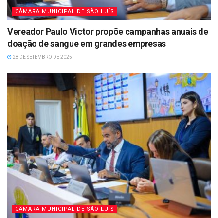
CÂMARA MUNICIPAL DE SÃO LUÍS
Vereador Paulo Victor propõe campanhas anuais de
doação de sangue em grandes empresas
28 DE SETEMBRO DE 2025
CÂMARA MUNICIPAL DE SÃO LUÍS