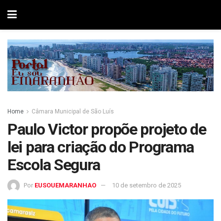
Home
Câmara Municipal de São Luís
Paulo Victor propõe projeto de
lei para criação do Programa
Escola Segura
Por
EUSOUEMARANHAO
10 de setembro de 2025