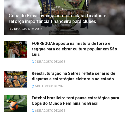
Copa do Brasil avança com oito classificados e
reforça importância financeira para clubes
7 DE AGOSTO DE 2026
FORREGGAE aposta na mistura de forró e
reggae para celebrar cultura popular em São
Luís
7 DE AGOSTO DE 2026
Reestruturação na Setres reflete cenário de
disputas e estratégias eleitorais no estado
6 DE AGOSTO DE 2026
Futebol brasileiro terá pausa estratégica para
Copa do Mundo Feminina no Brasil
6 DE AGOSTO DE 2026