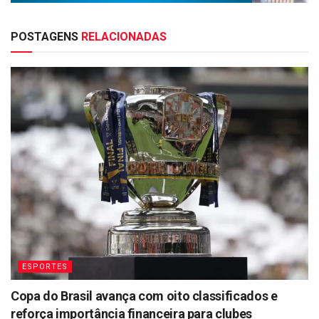
POSTAGENS
RELACIONADAS
ESPORTES
Copa do Brasil avança com oito classificados e
reforça importância financeira para clubes