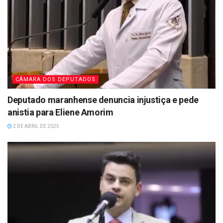
CÂMARA DOS DEPUTADOS
Deputado maranhense denuncia injustiça e pede
anistia para Eliene Amorim
2 DE ABRIL DE 2025