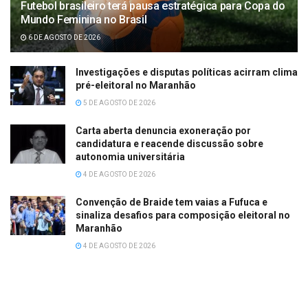
Futebol brasileiro terá pausa estratégica para Copa do
Mundo Feminina no Brasil
6 DE AGOSTO DE 2026
Investigações e disputas políticas acirram clima
pré-eleitoral no Maranhão
5 DE AGOSTO DE 2026
Carta aberta denuncia exoneração por
candidatura e reacende discussão sobre
autonomia universitária
4 DE AGOSTO DE 2026
Convenção de Braide tem vaias a Fufuca e
sinaliza desafios para composição eleitoral no
Maranhão
4 DE AGOSTO DE 2026