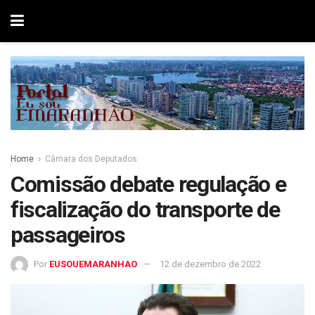
Home
Câmara dos Deputados
Comissão debate regulação e
fiscalização do transporte de
passageiros
Por
EUSOUEMARANHAO
12 de dezembro de 2022