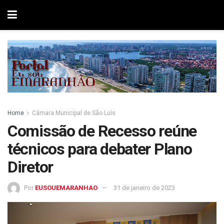
Home
Câmara Municipal de São Luís
Comissão de Recesso reúne
técnicos para debater Plano
Diretor
Por
EUSOUEMARANHAO
31 de janeiro de 2023