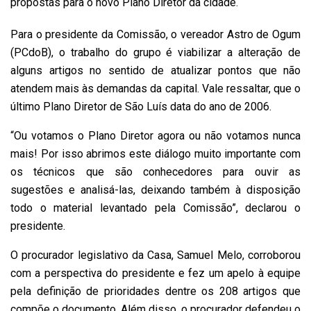
propostas para o novo Plano Diretor da cidade.
Para o presidente da Comissão, o vereador Astro de Ogum
(PCdoB), o trabalho do grupo é viabilizar a alteração de
alguns artigos no sentido de atualizar pontos que não
atendem mais às demandas da capital. Vale ressaltar, que o
último Plano Diretor de São Luís data do ano de 2006.
“Ou votamos o Plano Diretor agora ou não votamos nunca
mais! Por isso abrimos este diálogo muito importante com
os técnicos que são conhecedores para ouvir as
sugestões e analisá-las, deixando também à disposição
todo o material levantado pela Comissão”, declarou o
presidente.
O procurador legislativo da Casa, Samuel Melo, corroborou
com a perspectiva do presidente e fez um apelo à equipe
pela definição de prioridades dentre os 208 artigos que
compõe o documento. Além disso, o procurador defendeu o