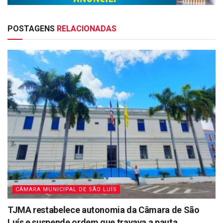
POSTAGENS
RELACIONADAS
CÂMARA MUNICIPAL DE SÃO LUÍS
TJMA restabelece autonomia da Câmara de São
Luís e suspende ordem que travava a pauta