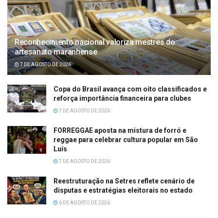
Reconhecimento nacional valoriza mestres do
artesanato maranhense
7 DE AGOSTO DE 2026
Copa do Brasil avança com oito classificados e
reforça importância financeira para clubes
7 DE AGOSTO DE 2026
FORREGGAE aposta na mistura de forró e
reggae para celebrar cultura popular em São
Luís
7 DE AGOSTO DE 2026
Reestruturação na Setres reflete cenário de
disputas e estratégias eleitorais no estado
6 DE AGOSTO DE 2026