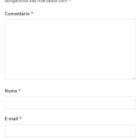
*
obrigatórios são marcados com
*
Comentário
*
Nome
*
E-mail