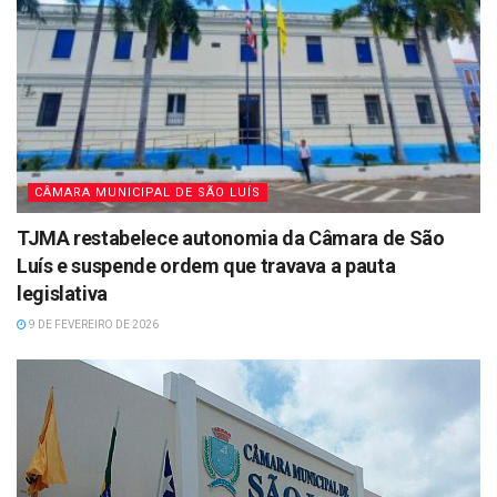
CÂMARA MUNICIPAL DE SÃO LUÍS
TJMA restabelece autonomia da Câmara de São
Luís e suspende ordem que travava a pauta
legislativa
9 DE FEVEREIRO DE 2026