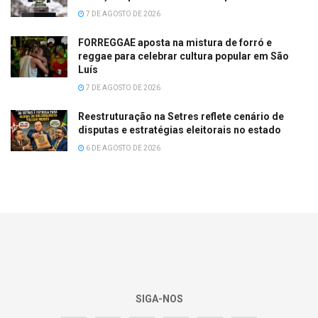
7 DE AGOSTO DE 2026
FORREGGAE aposta na mistura de forró e
reggae para celebrar cultura popular em São
Luís
7 DE AGOSTO DE 2026
Reestruturação na Setres reflete cenário de
disputas e estratégias eleitorais no estado
6 DE AGOSTO DE 2026
SIGA-NOS