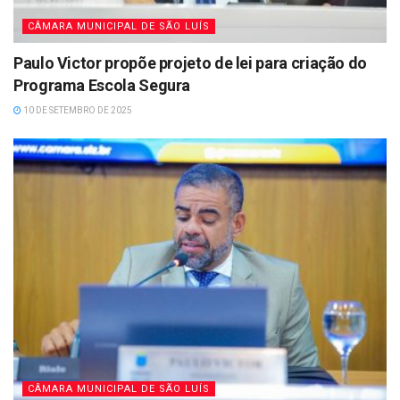
CÂMARA MUNICIPAL DE SÃO LUÍS
Paulo Victor propõe projeto de lei para criação do
Programa Escola Segura
10 DE SETEMBRO DE 2025
CÂMARA MUNICIPAL DE SÃO LUÍS