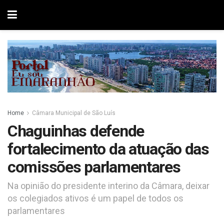
Home
Câmara Municipal de São Luís
Chaguinhas defende
fortalecimento da atuação das
comissões parlamentares
Na opinião do presidente interino da Câmara, deixar
os colegiados ativos é um papel de todos os
parlamentares