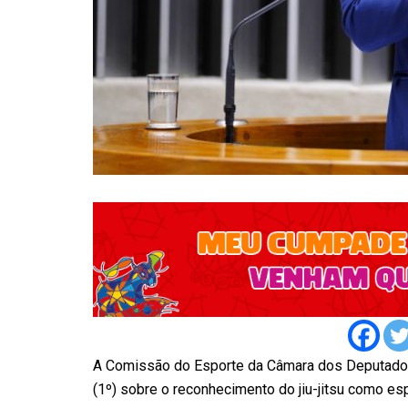
A Comissão do Esporte da Câmara dos Deputados c
(1º) sobre o reconhecimento do jiu-jitsu como es