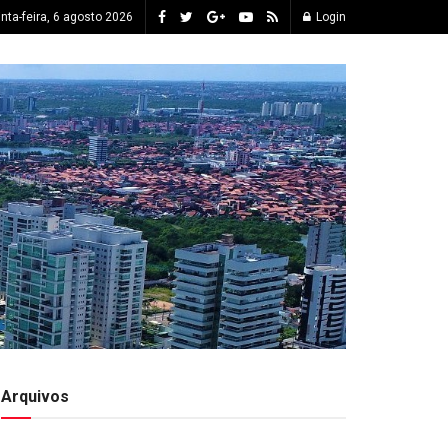
inta-feira, 6 agosto 2026
Login
Arquivos