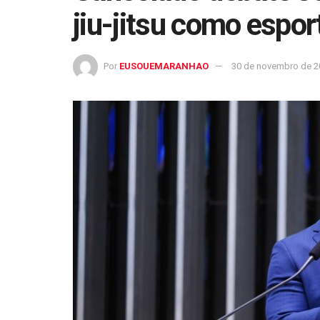
jiu-jitsu como espor
Por
EUSOUEMARANHAO
30 de novembro de 2