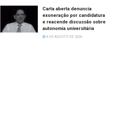
Carta aberta denuncia
exoneração por candidatura
e reacende discussão sobre
autonomia universitária
4 DE AGOSTO DE 2026