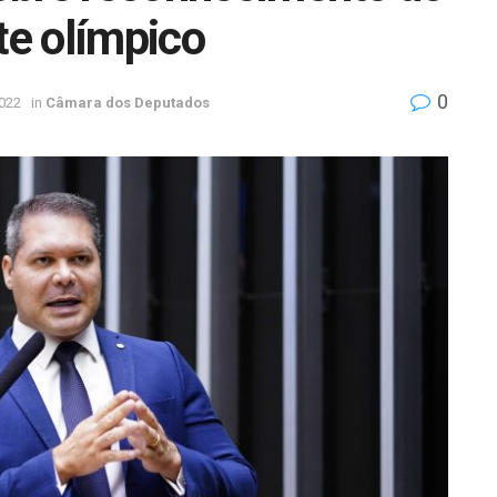
te olímpico
0
022
in
Câmara dos Deputados