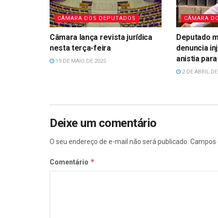
CÂMARA DOS DEPUTADOS
CÂMARA D
Câmara lança revista jurídica
Deputado 
nesta terça-feira
denuncia in
anistia par
19 DE MAIO DE 2025
2 DE ABRIL DE
Deixe um comentário
O seu endereço de e-mail não será publicado.
Campos 
*
Comentário