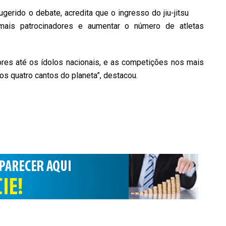
ugerido o debate, acredita que o ingresso do jiu-jitsu
 mais patrocinadores e aumentar o número de atletas
res até os ídolos nacionais, e as competições nos mais
s quatro cantos do planeta”, destacou.