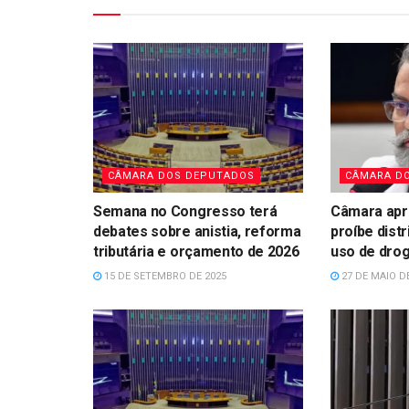
CÂMARA DOS DEPUTADOS
CÂMARA D
Semana no Congresso terá
Câmara apr
debates sobre anistia, reforma
proíbe distr
tributária e orçamento de 2026
uso de dro
15 DE SETEMBRO DE 2025
27 DE MAIO D