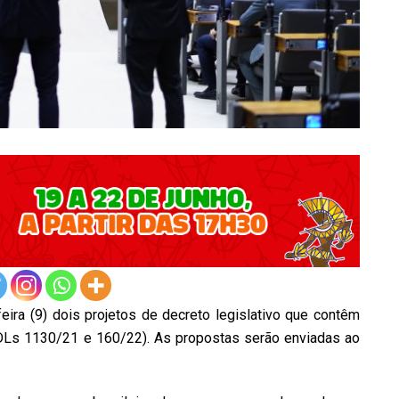
ira (9) dois projetos de decreto legislativo que contêm
PDLs 1130/21 e 160/22). As propostas serão enviadas ao