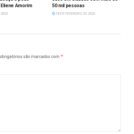
a Eliene Amorim
50 mil pessoas
 2025
18 DE FEVEREIRO DE 2025
*
obrigatórios são marcados com