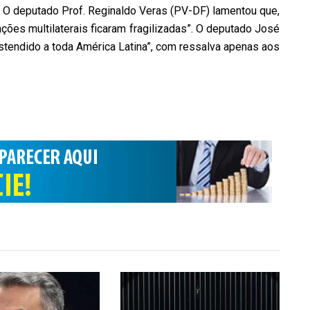
e. O deputado
Prof. Reginaldo Veras (PV-DF)
lamentou que,
lações multilaterais ficaram fragilizadas”. O deputado
José
stendido a toda América Latina”, com ressalva apenas aos