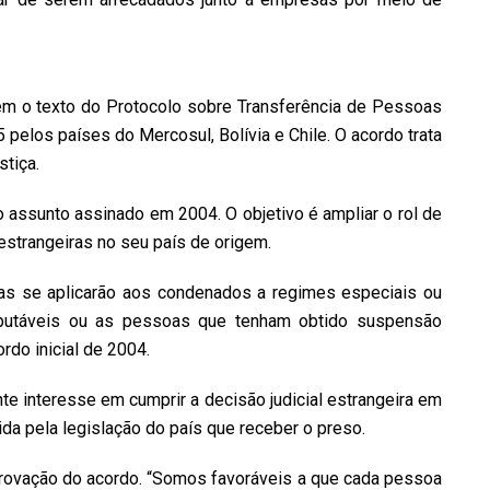
ém o texto do Protocolo sobre Transferência de Pessoas
pelos países do Mercosul, Bolívia e Chile. O acordo trata
tiça.
 assunto assinado em 2004. O objetivo é ampliar o rol de
strangeiras no seu país de origem.
as se aplicarão aos condenados a regimes especiais ou
mputáveis ou as pessoas que tenham obtido suspensão
rdo inicial de 2004.
 interesse em cumprir a decisão judicial estrangeira em
da pela legislação do país que receber o preso.
rovação do acordo. “Somos favoráveis a que cada pessoa