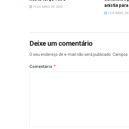
anistia par
19 DE MAIO DE 2025
2 DE ABRIL DE
Deixe um comentário
O seu endereço de e-mail não será publicado.
Campos 
*
Comentário