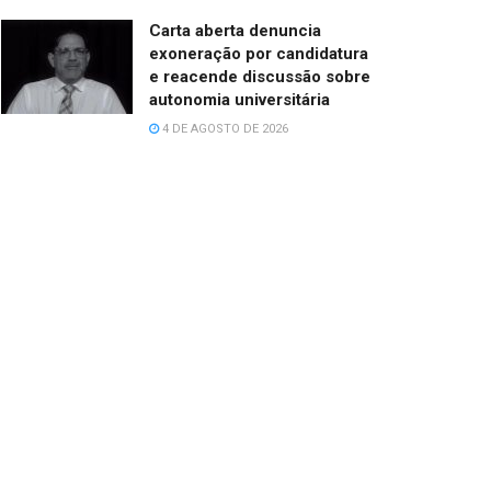
Carta aberta denuncia
exoneração por candidatura
e reacende discussão sobre
autonomia universitária
4 DE AGOSTO DE 2026