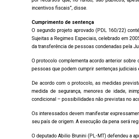
incentivos fiscais”, disse.
Cumprimento de sentença
O segundo projeto aprovado (
PDL 160/22
) cont
Sujeitas a Regimes Especiais, celebrado em 2005 
da transferência de pessoas condenadas pela Jus
O protocolo complementa acordo anterior sobre o
pessoas que podem cumprir sentenças judiciais e
De acordo com o protocolo, as medidas previst
medida de segurança, menores de idade, ini
condicional – possibilidades não previstas no aco
Os interessados devem manifestar expressamente
seu país de origem. A execução da pena será regi
O deputado
Abilio Brunini (PL-MT)
defendeu a ap