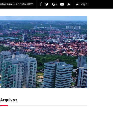
inta-feira, 6 agosto 2026
Login
Arquivos