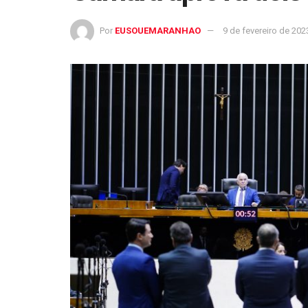
Por
EUSOUEMARANHAO
9 de fevereiro de 202