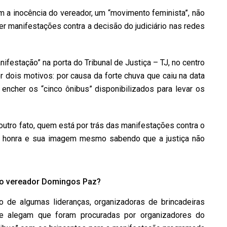
 a inocência do vereador, um “movimento feminista”, não
 manifestações contra a decisão do judiciário nas redes
festação” na porta do Tribunal de Justiça – TJ, no centro
dois motivos: por causa da forte chuva que caiu na data
encher os “cinco ônibus” disponibilizados para levar os
tro fato, quem está por trás das manifestações contra o
a honra e sua imagem mesmo sabendo que a justiça não
 o vereador Domingos Paz?
de algumas lideranças, organizadoras de brincadeiras
que alegam que foram procuradas por organizadores do