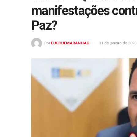
manifestações cont
Paz?
Por
EUSOUEMARANHAO
31 de janeiro de 2023