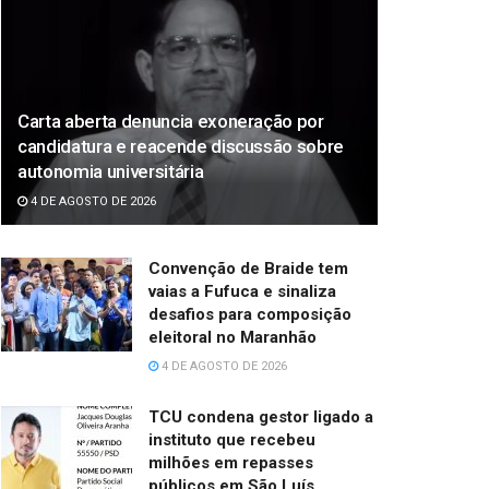
Carta aberta denuncia exoneração por
candidatura e reacende discussão sobre
autonomia universitária
4 DE AGOSTO DE 2026
Convenção de Braide tem
vaias a Fufuca e sinaliza
desafios para composição
eleitoral no Maranhão
4 DE AGOSTO DE 2026
TCU condena gestor ligado a
instituto que recebeu
milhões em repasses
públicos em São Luís