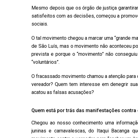
Mesmo depois que os órgão de justiça garantiram
satisfeitos com as decisões, começou a promover
sociais.
O tal movimento chegou a marcar uma “grande mani
de São Luís, mas o movimento não aconteceu por 
prevista e porque o “movimento” não conseguiu 
“voluntários”.
O fracassado movimento chamou a atenção para ou
vereador? Quem tem interesse em denegrir su
acatou as falsas acusações?
Quem está por trás das manifestações contra
Chegou ao nosso conhecimento uma informação 
juninas e carnavalescas, do Itaqui Bacanga 