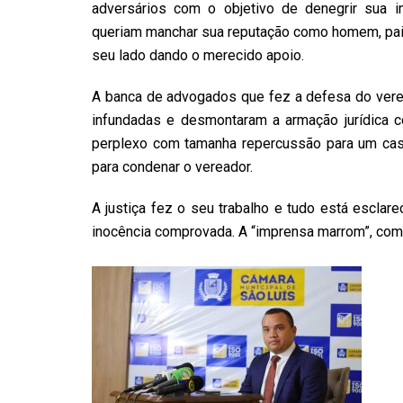
adversários com o objetivo de denegrir sua 
queriam manchar sua reputação como homem, pai 
seu lado dando o merecido apoio.
A banca de advogados que fez a defesa do vere
infundadas e desmontaram a armação jurídica 
perplexo com tamanha repercussão para um caso
para condenar o vereador.
A justiça fez o seu trabalho e tudo está esclar
inocência comprovada. A “imprensa marrom”, como