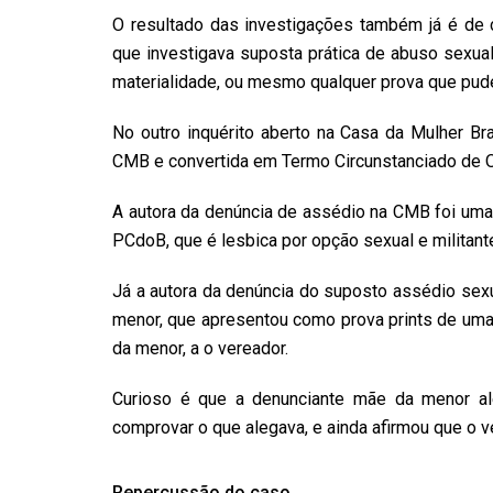
O resultado das investigações também já é de c
que investigava suposta prática de abuso sexual
materialidade, ou mesmo qualquer prova que pude
No outro inquérito aberto na Casa da Mulher Br
CMB e convertida em Termo Circunstanciado de Oc
A autora da denúncia de assédio na CMB foi uma 
PCdoB, que é lesbica por opção sexual e militant
Já a autora da denúncia do suposto assédio sex
menor, que apresentou como prova prints de uma
da menor, a o vereador.
Curioso é que a denunciante mãe da menor al
comprovar o que alegava, e ainda afirmou que o v
Repercussão do caso