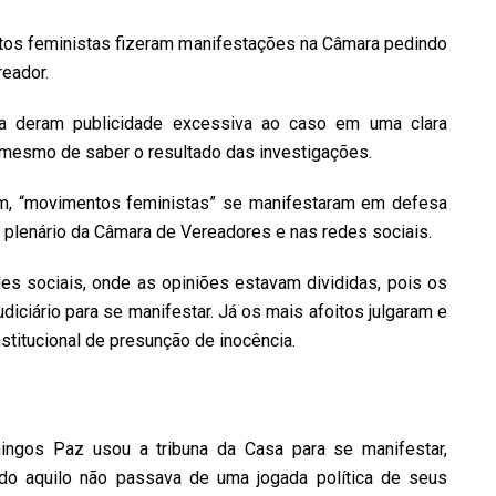
tos feministas fizeram manifestações na Câmara pedindo
reador.
ta deram publicidade excessiva ao caso em uma clara
 mesmo de saber o resultado das investigações.
am, “movimentos feministas” se manifestaram em defesa
plenário da Câmara de Vereadores e nas redes sociais.
es sociais, onde as opiniões estavam divididas, pois os
iciário para se manifestar. Já os mais afoitos julgaram e
stitucional de presunção de inocência.
ngos Paz usou a tribuna da Casa para se manifestar,
do aquilo não passava de uma jogada política de seus