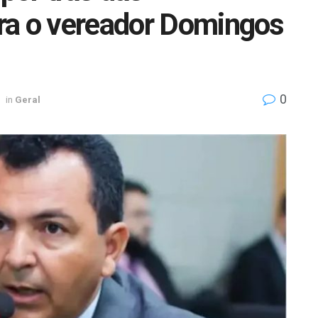
ra o vereador Domingos
0
in
Geral