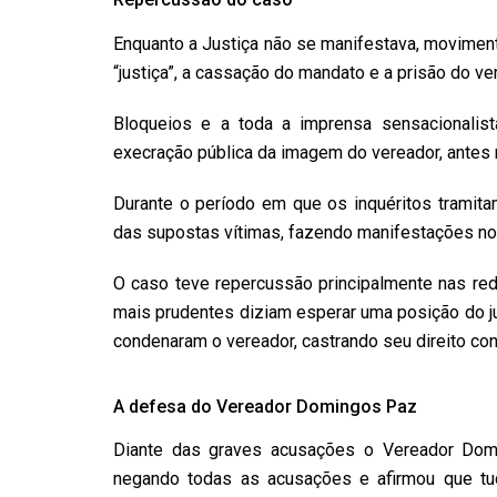
Enquanto a Justiça não se manifestava, movimen
“justiça”, a cassação do mandato e a prisão do ve
Bloqueios e a toda a imprensa sensacionalis
execração pública da imagem do vereador, antes
Durante o período em que os inquéritos tramit
das supostas vítimas, fazendo manifestações no 
O caso teve repercussão principalmente nas red
mais prudentes diziam esperar uma posição do jud
condenaram o vereador, castrando seu direito con
A defesa do Vereador Domingos Paz
Diante das graves acusações o Vereador Domi
negando todas as acusações e afirmou que tu