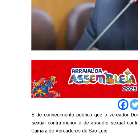
É de conhecimento público que o vereador Do
sexual contra menor e de assédio sexual con
Câmara de Vereadores de São Luís.