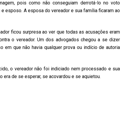
imagem, pois como não conseguiam derrotá-lo no voto
e esposo. A esposa do vereador e sua família ficaram ao
ador ficou surpresa ao ver que todas as acusações eram
contra o vereador. Um dos advogados chegou a se dizer
 em que não havia qualquer prova ou indício de autoria
ecido, o vereador não foi indiciado nem processado e sua
 era de se esperar, se acovardou e se aquietou.