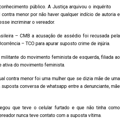
onhecimento público. A Justiça arquivou o inquérito
 contra menor por não haver qualquer indício de autoria e
sse incriminar o vereador.
asileira – CMB a acusação de assédio foi recusada pela
orrência – TCO para apurar suposto crime de injúria.
militante do movimento feminista de esquerda, filiada ao
e ativa do movimento feminista.
ual contra menor foi uma mulher que se dizia mãe de uma
 suposta conversa de whatsapp entre a denunciante, mãe
egou que teve o celular furtado e que não tinha como
ereador nunca teve contato com a suposta vítima.