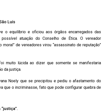
São Luís
e o equilíbrio e oficiou aos órgãos encarregados das
 possível atuação do Conselho de Ética. O vereador
o moral” de vereadores virou “assassinato de reputação”
oi muito lúcida ao dizer que somente se manifestaria
o da justiça.
vana Noely que se precipitou e pediu o afastamento do
 que o incriminasse, fato que pode configurar quebra de
“justiça”.