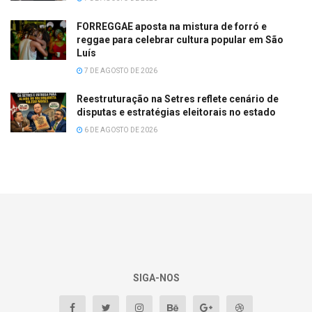
FORREGGAE aposta na mistura de forró e
reggae para celebrar cultura popular em São
Luís
7 DE AGOSTO DE 2026
Reestruturação na Setres reflete cenário de
disputas e estratégias eleitorais no estado
6 DE AGOSTO DE 2026
SIGA-NOS