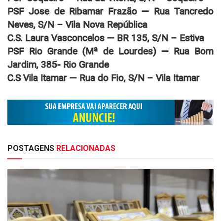
PSF Jose de Ribamar Frazão — Rua Tancredo
Neves, S/N – Vila Nova República
C.S. Laura Vasconcelos — BR 135, S/N – Estiva
PSF Rio Grande (Mª de Lourdes) — Rua Bom
Jardim, 385- Rio Grande
C.S Vila Itamar — Rua do Fio, S/N – Vila Itamar
POSTAGENS
RELACIONADAS