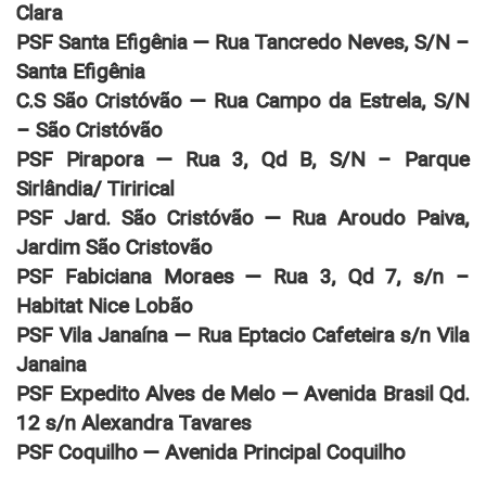
Clara
PSF Santa Efigênia — Rua Tancredo Neves, S/N –
Santa Efigênia
C.S São Cristóvão — Rua Campo da Estrela, S/N
– São Cristóvão
PSF Pirapora — Rua 3, Qd B, S/N – Parque
Sirlândia/ Tirirical
PSF Jard. São Cristóvão — Rua Aroudo Paiva,
Jardim São Cristovão
PSF Fabiciana Moraes — Rua 3, Qd 7, s/n –
Habitat Nice Lobão
PSF Vila Janaína — Rua Eptacio Cafeteira s/n Vila
Janaina
PSF Expedito Alves de Melo — Avenida Brasil Qd.
12 s/n Alexandra Tavares
PSF Coquilho — Avenida Principal Coquilho