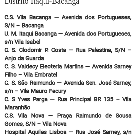
Distrito Itaqui-Bacanga
C.S. Vila Bacanga — Avenida dos Portugueses,
S/N – Bacanga
U. M. Itaqui Bacanga — Avenida dos Portugueses,
s/n Vila Isabel
C. S. Clodomir P. Costa — Rua Palestina, S/N –
Anjo da Guarda
C. S. Valdecy Eleoteria Martins — Avenida Sarney
Filho – Vila Embratel
C. S. São Raimundo — Avenida Sen. José Sarney,
s/n – Vila Mauro Fecury
C. S Yves Parga — Rua Principal BR 135 – Vila
Maranhão
C.S. Vila Nova — Praça Raimundo de Sousa
Gomes, S/N – Vila Nova
Hospital Aquiles Lisboa — Rua José Sarney, s/n