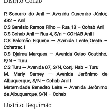
Distrito Cohab
P. Socorro do Anil — Avenida Casemiro Júnior,
482 – Anil
C.S Genésio Ramos Filho — Rua 13 – Cohab Anil
C.S Cohab Anil — Rua 4, S/n – COHAB Anil I
C.S Salomão Fiquene — Avenida Leste Oeste –
Cohatrac I
C.S Djalma Marques — Avenida Celso Coutinho,
S/N – Turu
C.S Turu — Avenida 07, S/N, Conj. Hab – Turu
M. Marly Sarney — Avenida Jerônimo de
Albuquerque, S/N – Cohab Anil I
Maternidade Benedito Leite — Avenida Jerônimo
de Albuquerque, S/N – Cohab
Distrito Bequimão