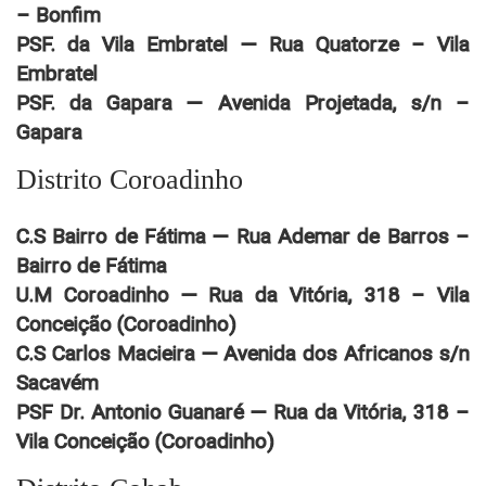
– Bonfim
PSF. da Vila Embratel — Rua Quatorze – Vila
Embratel
PSF. da Gapara — Avenida Projetada, s/n –
Gapara
Distrito Coroadinho
C.S Bairro de Fátima — Rua Ademar de Barros –
Bairro de Fátima
U.M Coroadinho — Rua da Vitória, 318 – Vila
Conceição (Coroadinho)
C.S Carlos Macieira — Avenida dos Africanos s/n
Sacavém
PSF Dr. Antonio Guanaré — Rua da Vitória, 318 –
Vila Conceição (Coroadinho)