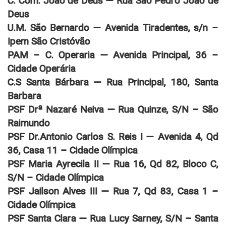
C. Com. João de Deus — Rua São Pedro João de
Deus
U.M. São Bernardo — Avenida Tiradentes, s/n –
Ipem São Cristóvão
PAM – C. Operaria — Avenida Principal, 36 –
Cidade Operária
C.S Santa Bárbara — Rua Principal, 180, Santa
Barbara
PSF Drª Nazaré Neiva — Rua Quinze, S/N – São
Raimundo
PSF Dr.Antonio Carlos S. Reis I — Avenida 4, Qd
36, Casa 11 – Cidade Olímpica
PSF Maria Ayrecila II — Rua 16, Qd 82, Bloco C,
S/N – Cidade Olímpica
PSF Jailson Alves III — Rua 7, Qd 83, Casa 1 –
Cidade Olímpica
PSF Santa Clara — Rua Lucy Sarney, S/N – Santa