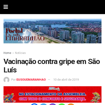
Home
Notícias
Vacinação contra gripe em São
Luís
Por
EUSOUEMARANHAO
10 de abril de 2019