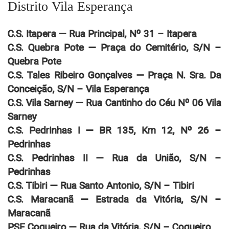
Distrito Vila Esperança
C.S. Itapera — Rua Principal, Nº 31 – Itapera
C.S. Quebra Pote — Praça do Cemitério, S/N –
Quebra Pote
C.S. Tales Ribeiro Gonçalves — Praça N. Sra. Da
Conceição, S/N – Vila Esperança
C.S. Vila Sarney — Rua Cantinho do Céu Nº 06 Vila
Sarney
C.S. Pedrinhas I — BR 135, Km 12, Nº 26 –
Pedrinhas
C.S. Pedrinhas II — Rua da União, S/N –
Pedrinhas
C.S. Tibiri — Rua Santo Antonio, S/N – Tibiri
C.S. Maracanã — Estrada da Vitória, S/N –
Maracanã
PSF Coqueiro — Rua da Vitória, S/N – Coqueiro