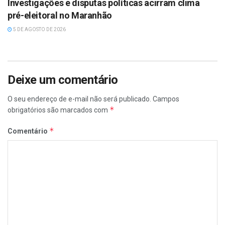
Investigações e disputas políticas acirram clima
pré-eleitoral no Maranhão
5 DE AGOSTO DE 2026
Deixe um comentário
O seu endereço de e-mail não será publicado.
Campos
*
obrigatórios são marcados com
*
Comentário