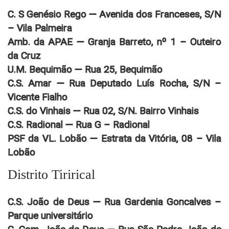
C. S Genésio Rego — Avenida dos Franceses, S/N
– Vila Palmeira
Amb. da APAE — Granja Barreto, nº 1 – Outeiro
da Cruz
U.M. Bequimão — Rua 25, Bequimão
C.S. Amar — Rua Deputado Luís Rocha, S/N –
Vicente Fialho
C.S. do Vinhais — Rua 02, S/N. Bairro Vinhais
C.S. Radional — Rua G – Radional
PSF da VL. Lobão — Estrata da Vitória, 08 – Vila
Lobão
Distrito Tirirical
C.S. João de Deus — Rua Gardenia Goncalves –
Parque universitário