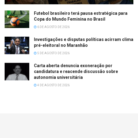
Futebol brasileiro terá pausa estratégica para
Copa do Mundo Feminina no Brasil
6 DE AGOSTO DE 2026
Investigações e disputas políticas acirram clima
pré-eleitoral no Maranhão
5 DE AGOSTO DE 2026
Carta aberta denuncia exoneração por
candidatura e reacende discussão sobre
autonomia universitária
4 DE AGOSTO DE 2026