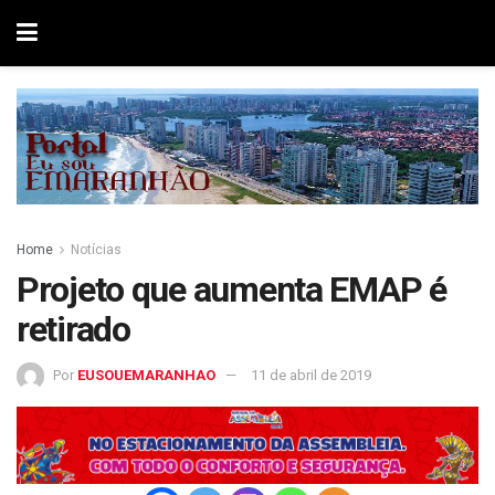
Home
Notícias
Projeto que aumenta EMAP é
retirado
Por
EUSOUEMARANHAO
11 de abril de 2019