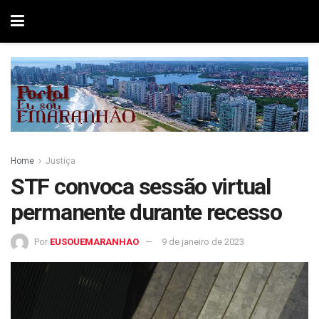
Home
Justiça
STF convoca sessão virtual
permanente durante recesso
Por
EUSOUEMARANHAO
9 de janeiro de 2023