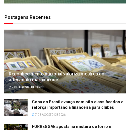
Postagens Recentes
Reconhecimento nacional valoriza mestres do
artesanato maranhense
7 DE AGOSTO DE 2026
Copa do Brasil avança com oito classificados e
reforça importância financeira para clubes
7 DE AGOSTO DE 2026
FORREGGAE aposta na mistura de forró e