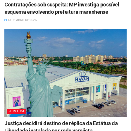
Contratações sob suspeita: MP investiga possível
esquema envolvendo prefeitura maranhense
13 DE ABRIL DE 2026
JUSTIÇA
Justiça decidirá destino de réplica da Estátua da
Liberdade instalada por rede varejista