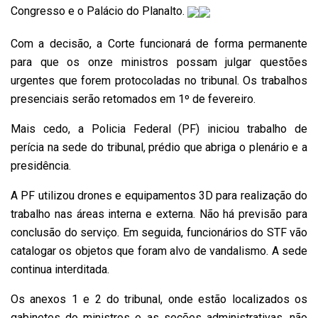
Congresso e o Palácio do Planalto.
Com a decisão, a Corte funcionará de forma permanente
para que os onze ministros possam julgar questões
urgentes que forem protocoladas no tribunal. Os trabalhos
presenciais serão retomados em 1º de fevereiro.
Mais cedo, a Policia Federal (PF)
iniciou trabalho de
perícia
na sede do tribunal, prédio que abriga o plenário e a
presidência.
A PF utilizou drones e equipamentos 3D para realização do
trabalho nas áreas interna e externa. Não há previsão para
conclusão do serviço. Em seguida, funcionários do STF vão
catalogar os objetos que foram alvo de vandalismo. A sede
continua interditada.
Os anexos 1 e 2 do tribunal, onde estão localizados os
gabinetes do ministros e as seções administrativas, não