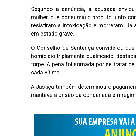
Segundo a denúncia, a acusada enviou
mulher, que consumiu o produto junto com 
resistiram à intoxicação e morreram. Já 
em estado grave.
O Conselho de Sentença considerou que h
homicídio triplamente qualificado, desta
torpe. A pena foi somada por se tratar d
cada vítima.
A Justiça também determinou o pagament
manteve a prisão da condenada em regime 