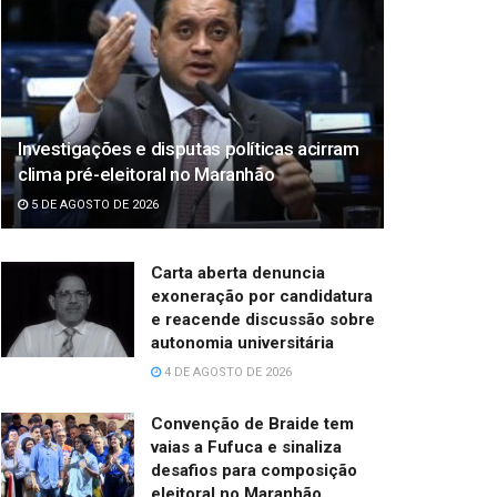
Investigações e disputas políticas acirram
clima pré-eleitoral no Maranhão
5 DE AGOSTO DE 2026
Carta aberta denuncia
exoneração por candidatura
e reacende discussão sobre
autonomia universitária
4 DE AGOSTO DE 2026
Convenção de Braide tem
vaias a Fufuca e sinaliza
desafios para composição
eleitoral no Maranhão