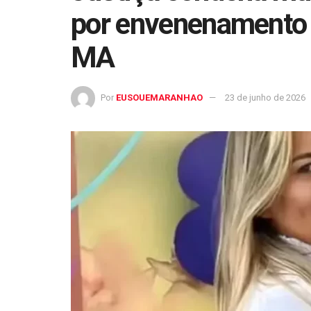
por envenenamento 
MA
Por
EUSOUEMARANHAO
23 de junho de 2026