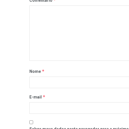
*
Comentário
*
Nome
*
E-mail