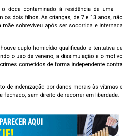
 o doce contaminado à residência de uma
os dois filhos. As crianças, de 7 e 13 anos, não
a mãe sobreviveu após ser socorrida e internada
ouve duplo homicídio qualificado e tentativa de
cando o uso de veneno, a dissimulação e o motivo
e crimes cometidos de forma independente contra
o de indenização por danos morais às vítimas e
fechado, sem direito de recorrer em liberdade.