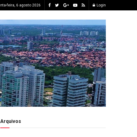
inta-feira, 6 agosto 2026
Login
Arquivos