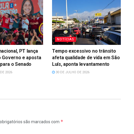
NOTÍCIAS
acional, PT lança
Tempo excessivo no trânsito
 Governo e aposta
afeta qualidade de vida em São
 para o Senado
Luís, aponta levantamento
DE 2026
30 DE JULHO DE 2026
*
obrigatórios são marcados com