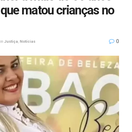
que matou crianças no
0
in
Justiça
,
Notícias