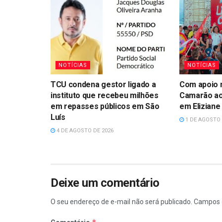
NOTÍCIAS
NOTÍCIAS
TCU condena gestor ligado a
Com apoio n
instituto que recebeu milhões
Camarão ao
em repasses públicos em São
em Eliziane
Luís
1 DE AGOSTO 
4 DE AGOSTO DE 2026
Deixe um comentário
O seu endereço de e-mail não será publicado.
Campos 