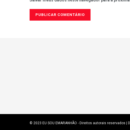
Salvar meus dados neste navegador para a próxima
© 2023
EU SOU EMARANHÃO
- Direitos autorais reservados
| 