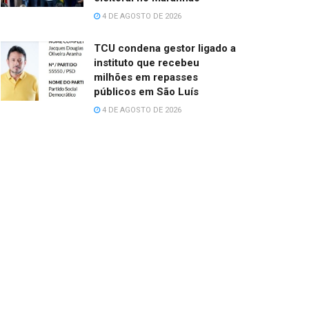
4 DE AGOSTO DE 2026
TCU condena gestor ligado a
instituto que recebeu
milhões em repasses
públicos em São Luís
4 DE AGOSTO DE 2026