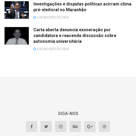
Investigações e disputas políticas acirram clima
pré-eleitoral no Maranhão
5 DE AGOSTO DE 2026
Carta aberta denuncia exoneração por
candidatura e reacende discussão sobre
autonomia universitária
4 DE AGOSTO DE 2026
SIGA-NOS