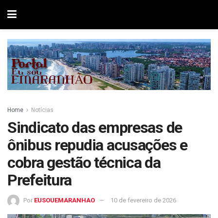
Home
Notícias
Sindicato das empresas de
ônibus repudia acusações e
cobra gestão técnica da
Prefeitura
Por
EUSOUEMARANHAO
10 de fevereiro de 2026