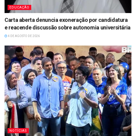
EDUCAÇÃO
Carta aberta denuncia exoneração por candidatura
e reacende discussão sobre autonomia universitária
4 DE AGOSTO DE 2026
NOTÍCIAS