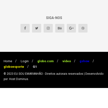
SIGA-NOS
Home
Login
globo.com
vídeo
gshow
globoesporte
G1
© 2023
EU SOU EMARANHÃO
- Direitos autorais reservados
| Desenvolvido
por: Host Dominus
.