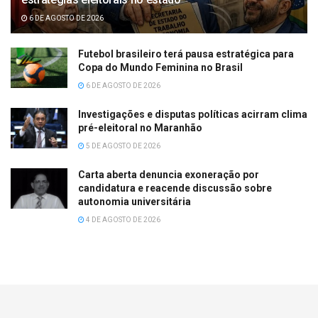
6 DE AGOSTO DE 2026
Futebol brasileiro terá pausa estratégica para
Copa do Mundo Feminina no Brasil
6 DE AGOSTO DE 2026
Investigações e disputas políticas acirram clima
pré-eleitoral no Maranhão
5 DE AGOSTO DE 2026
Carta aberta denuncia exoneração por
candidatura e reacende discussão sobre
autonomia universitária
4 DE AGOSTO DE 2026