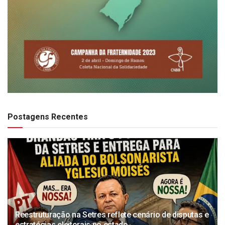
Postagens Recentes
Reestruturação na Setres reflete cenário de disputas e
estratégias eleitorais no estado