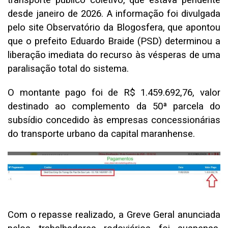
transporte público coletivo, que estava pendente
desde janeiro de 2026. A informação foi divulgada
pelo site Observatório da Blogosfera, que apontou
que o prefeito Eduardo Braide (PSD) determinou a
liberação imediata do recurso às vésperas de uma
paralisação total do sistema.
O montante pago foi de R$ 1.459.692,76, valor
destinado ao complemento da 50ª parcela do
subsídio concedido às empresas concessionárias
do transporte urbano da capital maranhense.
Com o repasse realizado, a Greve Geral anunciada