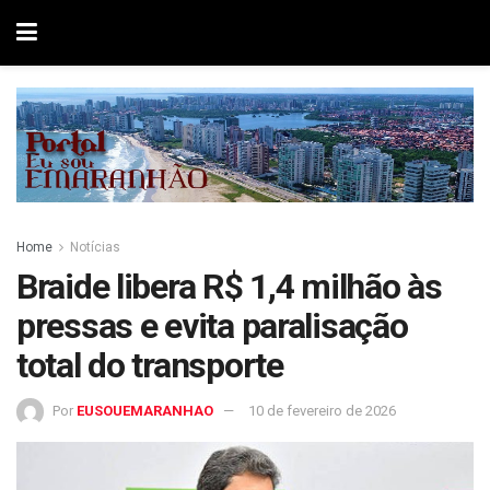
Home
Notícias
Braide libera R$ 1,4 milhão às
pressas e evita paralisação
total do transporte
Por
EUSOUEMARANHAO
10 de fevereiro de 2026