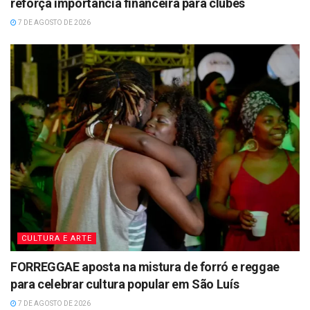
reforça importância financeira para clubes
7 DE AGOSTO DE 2026
CULTURA E ARTE
FORREGGAE aposta na mistura de forró e reggae
para celebrar cultura popular em São Luís
7 DE AGOSTO DE 2026