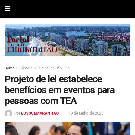
Home
Câmara Municipal de São Luís
Projeto de lei estabelece
benefícios em eventos para
pessoas com TEA
Por
EUSOUEMARANHAO
10 de junho de 2025