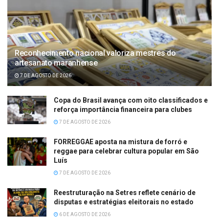
Reconhecimento nacional valoriza mestres do
artesanato maranhense
7 DE AGOSTO DE 2026
Copa do Brasil avança com oito classificados e
reforça importância financeira para clubes
7 DE AGOSTO DE 2026
FORREGGAE aposta na mistura de forró e
reggae para celebrar cultura popular em São
Luís
7 DE AGOSTO DE 2026
Reestruturação na Setres reflete cenário de
disputas e estratégias eleitorais no estado
6 DE AGOSTO DE 2026