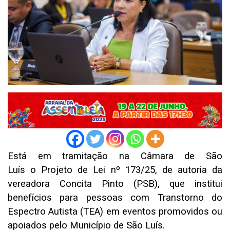
Está em tramitação na Câmara de São
Luís
o
Projeto de Lei
nº
173/25, de
autoria da
vereadora Concita Pinto
(PSB),
que institui
benefícios para pessoas com
Transtorno do
Espectro Autista (
TEA
)
em eventos
promovidos ou
apoiados pelo Município de São Luís
.