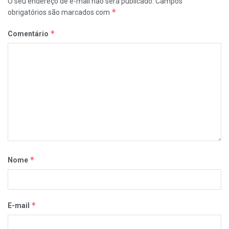
O seu endereço de e-mail não será publicado.
Campos
*
obrigatórios são marcados com
*
Comentário
*
Nome
*
E-mail