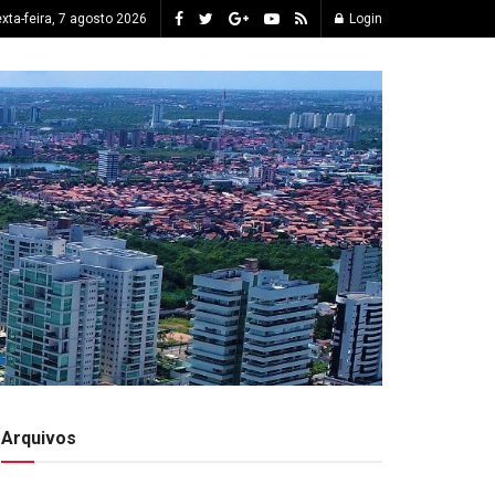
xta-feira, 7 agosto 2026
Login
Arquivos