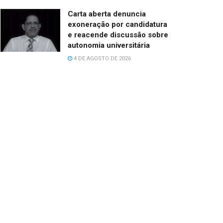
Carta aberta denuncia
exoneração por candidatura
e reacende discussão sobre
autonomia universitária
4 DE AGOSTO DE 2026