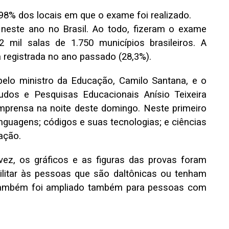
% dos locais em que o exame foi realizado.
 neste ano no Brasil. Ao todo, fizeram o exame
mil salas de 1.750 municípios brasileiros. A
 à registrada no ano passado (28,3%).
 pelo ministro da Educação, Camilo Santana, e o
tudos e Pesquisas Educacionais Anísio Teixeira
imprensa na noite deste domingo. Neste primeiro
inguagens; códigos e suas tecnologias; e ciências
ação.
vez, os gráficos e as figuras das provas foram
ilitar às pessoas que são daltônicas ou tenham
 também foi ampliado também para pessoas com