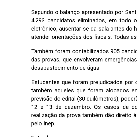
Segundo o balanço apresentado por Santa
4.293 candidatos eliminados, em todo o
eletrônico, ausentar-se da sala antes do h
atender orientações dos fiscais. Todas es
Também foram contabilizados 905 candid
das provas, que envolveram emergências 
desabastecimento de água.
Estudantes que foram prejudicados por c
também aqueles que foram alocados em
previsão do edital (30 quilômetros), poder
12 e 13 de dezembro. Os casos de do
realização da prova também dão direito à 
pelo Inep.