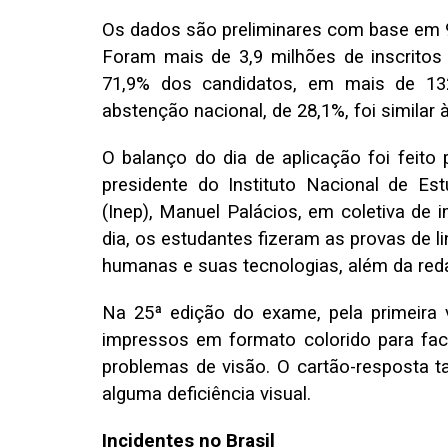
Os dados são preliminares
com base em 98
Foram mais de 3,9 milhões de inscritos
71,9% dos candidatos, em mais de 132 
abstenção nacional, de 28,1%, foi similar
O balanço do dia de aplicação foi feito
presidente do Instituto Nacional de Es
(Inep), Manuel Palácios, em coletiva de 
dia, os estudantes fizeram as provas de l
humanas e suas tecnologias, além da red
Na 25ª edição do exame, pela primeira 
impressos em formato colorido para fac
problemas de visão. O cartão-resposta
alguma deficiência visual.
Incidentes no Brasil