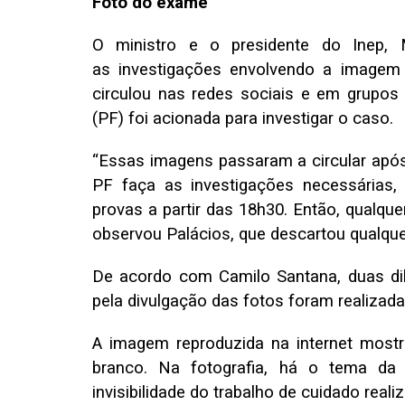
Foto do exame
O ministro e o presidente do Inep,
as
investigações envolvendo a image
circulou nas redes sociais e em grupos 
(PF) foi acionada para investigar o caso.
“Essas imagens passaram a circular após o
PF faça as investigações necessárias
provas a partir das 18h30. Então, qualque
observou Palácios, que descartou qualque
De acordo com Camilo Santana, duas dili
pela divulgação das fotos foram realizad
A imagem reproduzida na internet mostr
branco. Na fotografia, há o tema da
invisibilidade do trabalho de cuidado rea