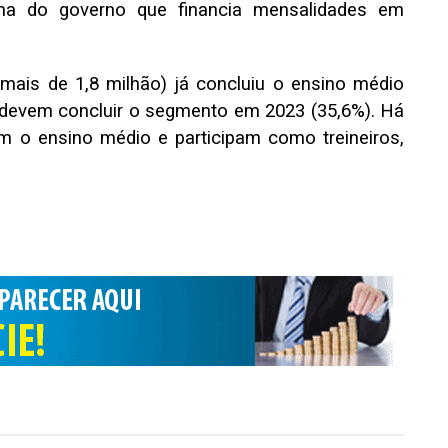
a do governo que financia mensalidades em
mais de 1,8 milhão) já concluiu o ensino médio
s devem concluir o segmento em 2023 (35,6%). Há
m o ensino médio e participam como treineiros,