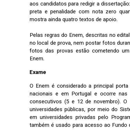
aos candidatos para redigir a dissertaçã
preta e penalidade com nota zero qu
mostra ainda quatro textos de apoio.
Pelas regras do Enem, descritas no edital
no local de prova, nem postar fotos duran
fotos das provas estão cometendo um 
Enem.
Exame
O Enem é considerado a principal porta 
nacionais e em Portugal e ocorre nas
consecutivos (5 e 12 de novembro). O
universidades públicas, por meio do Sis
em universidades privadas pelo Progra
também é usado para acesso ao Fundo de 