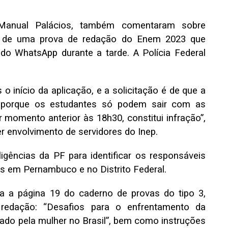
 Manual Palácios, também comentaram sobre
m de uma prova de redação do Enem 2023
que
do WhatsApp durante a tarde. A Polícia Federal
 início da aplicação, e a solicitação é de que a
, porque os estudantes só podem sair com as
r momento anterior às 18h30, constitui infração”,
r envolvimento de servidores do Inep.
gências da PF para identificar os responsáveis
as em Pernambuco e no Distrito Federal.
a a página 19 do caderno de provas do tipo 3,
 redação: “Desafios para o enfrentamento da
lizado pela mulher no Brasil”, bem como instruções