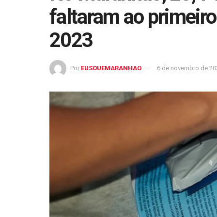
faltaram ao primeir
2023
Por
EUSOUEMARANHAO
6 de novembro de 20