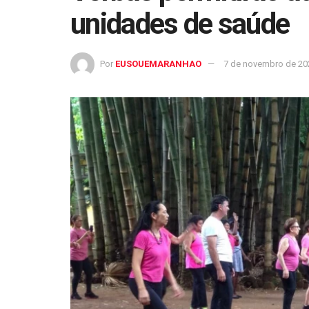
unidades de saúde
Por
EUSOUEMARANHAO
7 de novembro de 20