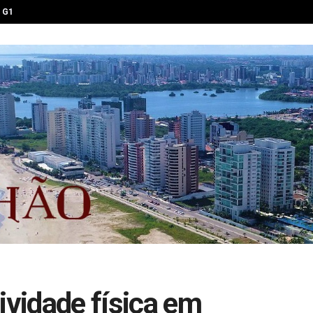
G1
ividade física em