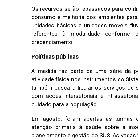
Os recursos serão repassados para contra
consumo e melhoria dos ambientes para o
unidades básicas e unidades móveis fluv
referentes à modalidade conforme os
credenciamento.
Políticas públicas
A medida faz parte de uma série de po
atividade física nos instrumentos do Sis
também busca articular os serviços de 
com ações intersetoriais e intrassetor
cuidado para a população.
Em agosto, foram abertas as turmas d
atenção primária à saúde sobre a inse
planejamento e gestão do SUS. As vagas 