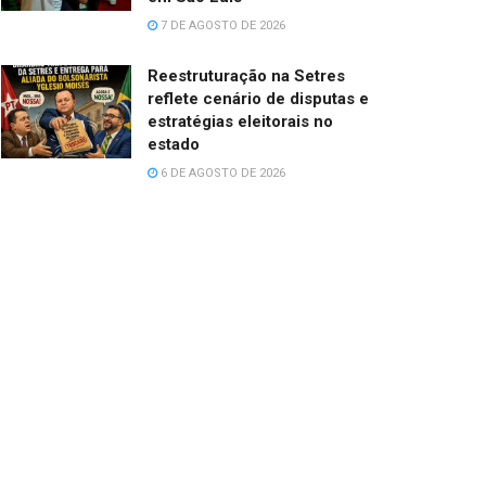
7 DE AGOSTO DE 2026
Reestruturação na Setres
reflete cenário de disputas e
estratégias eleitorais no
estado
6 DE AGOSTO DE 2026