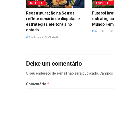
NOTÍCIAS
ESPORTES
Reestruturação na Setres
Futebol bra
reflete cenário de disputas e
estratégica
estratégias eleitorais no
Mundo Femin
estado
6 DE AGOSTO 
6 DE AGOSTO DE 2026
Deixe um comentário
O seu endereço de e-mail não será publicado.
Campos 
*
Comentário