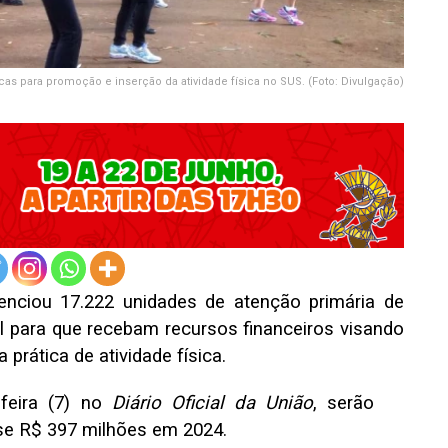
cas para promoção e inserção da atividade física no SUS. (Foto: Divulgação)
enciou 17.222 unidades de atenção primária de
l para que recebam recursos financeiros visando
prática de atividade física.
-feira (7) no
Diário Oficial da União
, serão
se R$ 397 milhões em 2024.