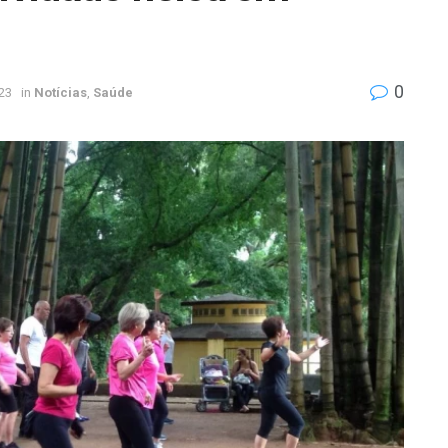
0
23
in
Notícias
,
Saúde