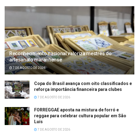
Reconhecimento nacional valoriza mestres do
artesanato maranhense
7 DE AGOSTO DE 2026
Copa do Brasil avança com oito classificados e
reforça importância financeira para clubes
7 DE AGOSTO DE 2026
FORREGGAE aposta na mistura de forró e
reggae para celebrar cultura popular em São
Luís
7 DE AGOSTO DE 2026