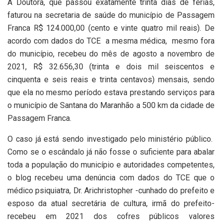
A Doutora, que passou exatamente trinta dias de férias,
faturou na secretaria de saúde do município de Passagem
Franca R$ 124.000,00 (cento e vinte quatro mil reais). De
acordo com dados do TCE a mesma médica, mesmo fora
do município, recebeu do mês de agosto a novembro de
2021, R$ 32.656,30 (trinta e dois mil seiscentos e
cinquenta e seis reais e trinta centavos) mensais, sendo
que ela no mesmo período estava prestando serviços para
o município de Santana do Maranhão a 500 km da cidade de
Passagem Franca.
O caso já está sendo investigado pelo ministério público.
Como se o escândalo já não fosse o suficiente para abalar
toda a população do município e autoridades competentes,
o blog recebeu uma denúncia com dados do TCE que o
médico psiquiatra, Dr. Arichristopher -cunhado do prefeito e
esposo da atual secretária de cultura, irmã do prefeito-
recebeu em 2021 dos cofres públicos valores