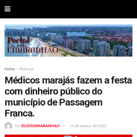
Home
Notícias
Médicos marajás fazem a festa
com dinheiro público do
município de Passagem
Franca.
Por
EUSOUEMARANHAO
15 de março de 2022