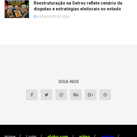
Reestruturação na Setres reflete cenário de
disputas e estratégias eleitorais no estado
6 DE AGOSTO DE 2026
SIGA-NOS
Home
Login
globo.com
vídeo
gshow