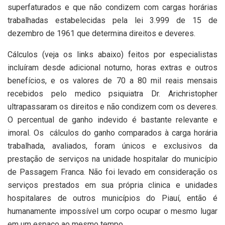
superfaturados e que não condizem com cargas horárias
trabalhadas estabelecidas pela lei 3.999 de 15 de
dezembro de 1961 que determina direitos e deveres.
Cálculos (veja os links abaixo) feitos por especialistas
incluíram desde adicional noturno, horas extras e outros
benefícios, e os valores de 70 a 80 mil reais mensais
recebidos pelo medico psiquiatra Dr. Arichristopher
ultrapassaram os direitos e não condizem com os deveres.
O percentual de ganho indevido é bastante relevante e
imoral. Os cálculos do ganho comparados à carga horária
trabalhada, avaliados, foram únicos e exclusivos da
prestação de serviços na unidade hospitalar do município
de Passagem Franca. Não foi levado em consideração os
serviços prestados em sua própria clinica e unidades
hospitalares de outros municípios do Piauí, então é
humanamente impossível um corpo ocupar o mesmo lugar
em um espaço ao mesmo tempo.