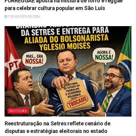
FORREGGAE aposta na mistura de forró e reggae
para celebrar cultura popular em São Luís
7 DE AGOSTO DE 2026
NOTÍCIAS
Reestruturação na Setres reflete cenário de
disputas e estratégias eleitorais no estado