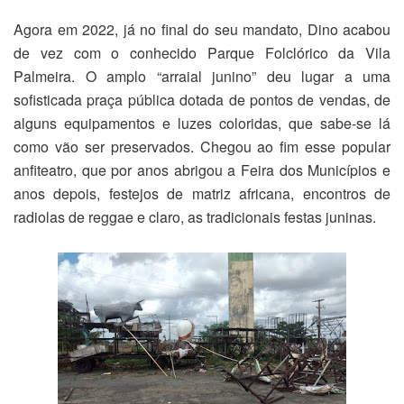
Agora em 2022, já no final do seu mandato, Dino acabou
de vez com o conhecido Parque Folclórico da Vila
Palmeira. O amplo “arraial junino” deu lugar a uma
sofisticada praça pública dotada de pontos de vendas, de
alguns equipamentos e luzes coloridas, que sabe-se lá
como vão ser preservados. Chegou ao fim esse popular
anfiteatro, que por anos abrigou a Feira dos Municípios e
anos depois, festejos de matriz africana, encontros de
radiolas de reggae e claro, as tradicionais festas juninas.