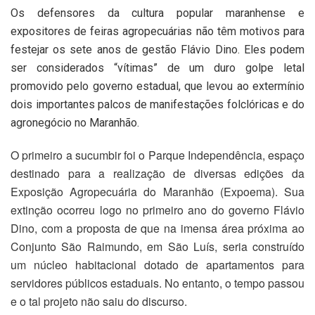
Os defensores da cultura popular maranhense e
expositores de feiras agropecuárias não têm motivos para
festejar os sete anos de gestão Flávio Dino. Eles podem
ser considerados “vítimas” de um duro golpe letal
promovido pelo governo estadual, que levou ao extermínio
dois importantes palcos de manifestações folclóricas e do
agronegócio no Maranhão.
O primeiro a sucumbir foi o Parque Independência, espaço
destinado para a realização de diversas edições da
Exposição Agropecuária do Maranhão (Expoema). Sua
extinção ocorreu logo no primeiro ano do governo Flávio
Dino, com a proposta de que na imensa área próxima ao
Conjunto São Raimundo, em São Luís, seria construído
um núcleo habitacional dotado de apartamentos para
servidores públicos estaduais. No entanto, o tempo passou
e o tal projeto não saiu do discurso.