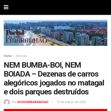
Home
Notícias
NEM BUMBA-BOI, NEM
BOIADA – Dezenas de carros
alegóricos jogados no matagal
e dois parques destruídos
Por
EUSOUEMARANHAO
15 de março de 2022