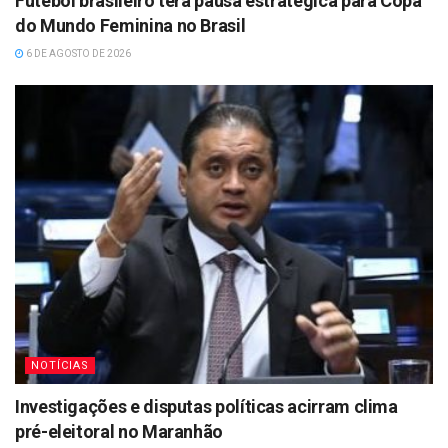
Futebol brasileiro terá pausa estratégica para Copa
do Mundo Feminina no Brasil
6 DE AGOSTO DE 2026
NOTÍCIAS
Investigações e disputas políticas acirram clima
pré-eleitoral no Maranhão