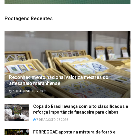
Postagens Recentes
Reconhecimento nacional valoriza mestres do
artesanato maranhense
7 DE AGOSTO DE 2026
Copa do Brasil avança com oito classificados e
reforça importância financeira para clubes
7 DE AGOSTO DE 2026
FORREGGAE aposta na mistura de forró e