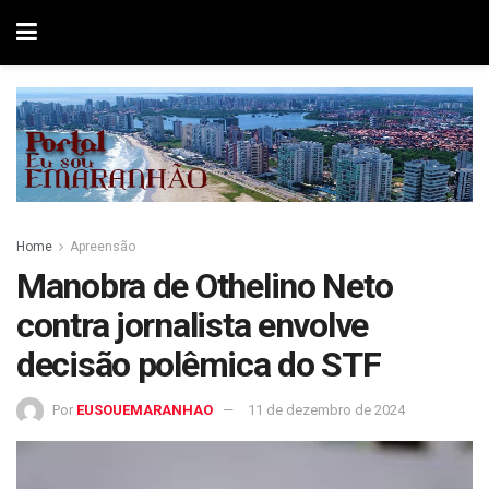
Home
Apreensão
Manobra de Othelino Neto
contra jornalista envolve
decisão polêmica do STF
Por
EUSOUEMARANHAO
11 de dezembro de 2024