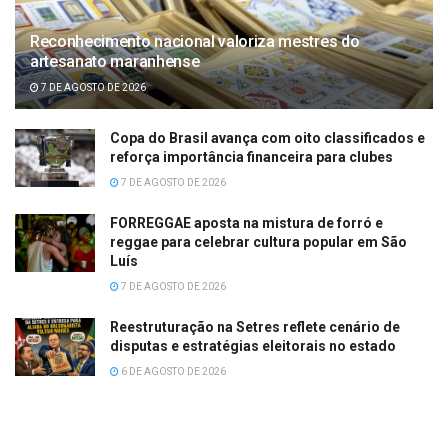
Reconhecimento nacional valoriza mestres do
artesanato maranhense
7 DE AGOSTO DE 2026
Copa do Brasil avança com oito classificados e
reforça importância financeira para clubes
7 DE AGOSTO DE 2026
FORREGGAE aposta na mistura de forró e
reggae para celebrar cultura popular em São
Luís
7 DE AGOSTO DE 2026
Reestruturação na Setres reflete cenário de
disputas e estratégias eleitorais no estado
6 DE AGOSTO DE 2026