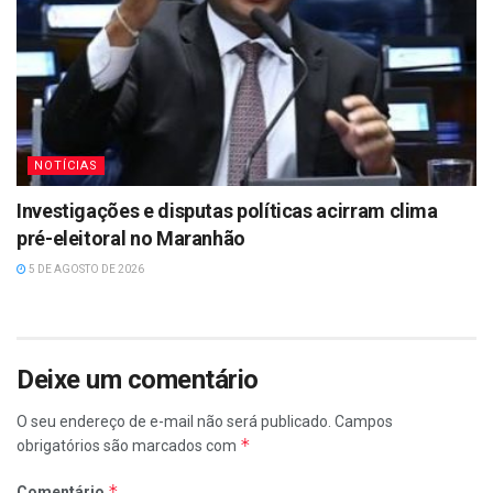
NOTÍCIAS
Investigações e disputas políticas acirram clima
pré-eleitoral no Maranhão
5 DE AGOSTO DE 2026
Deixe um comentário
O seu endereço de e-mail não será publicado.
Campos
*
obrigatórios são marcados com
*
Comentário