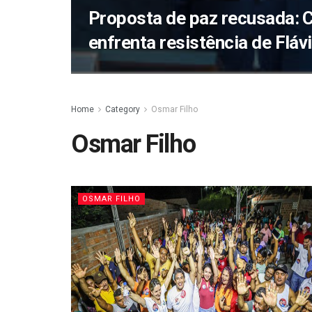
Proposta de paz recusada: 
enfrenta resistência de Fláv
Home
Category
Osmar Filho
Osmar Filho
OSMAR FILHO