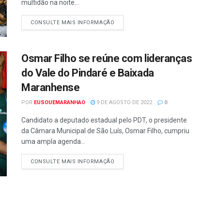
multidão na noite...
CONSULTE MAIS INFORMAÇÃO
Osmar Filho se reúne com lideranças
do Vale do Pindaré e Baixada
Maranhense
POR
EUSOUEMARANHAO
9 DE AGOSTO DE 2022
0
Candidato a deputado estadual pelo PDT, o presidente
da Câmara Municipal de São Luís, Osmar Filho, cumpriu
uma ampla agenda...
CONSULTE MAIS INFORMAÇÃO