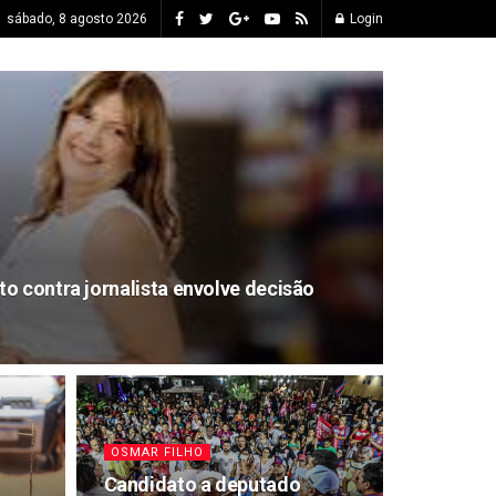
sábado, 8 agosto 2026
Login
o contra jornalista envolve decisão
OSMAR FILHO
Candidato a deputado