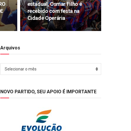
RO
estadual, Osmar Filho é
DE
recebido com festa na
Cidade Operária
Arquivos
Arquivos
Selecionar o mês
NOVO PARTIDO, SEU APOIO É IMPORTANTE