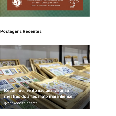
Postagens Recentes
Reconhecimento nacional valoriza
mestres do artesanato maranhense
7 DE AGOSTO DE 2026