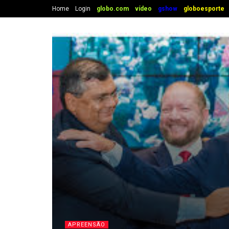
Home
Login
globo.com
vídeo
gshow
globoesporte
APREENSÃO