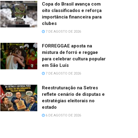
Copa do Brasil avança com
oito classificados e reforça
importância financeira para
clubes
7 DE AGOSTO DE 2026
FORREGGAE aposta na
mistura de forró e reggae
para celebrar cultura popular
em São Luís
7 DE AGOSTO DE 2026
Reestruturação na Setres
reflete cenário de disputas e
estratégias eleitorais no
estado
6 DE AGOSTO DE 2026