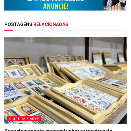
POSTAGENS
RELACIONADAS
CULTURA E ARTE
Reconhecimento nacional valoriza mestres do