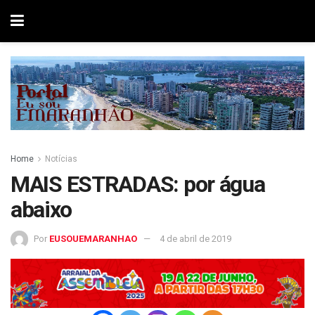
Home
Notícias
MAIS ESTRADAS: por água
abaixo
Por
EUSOUEMARANHAO
4 de abril de 2019