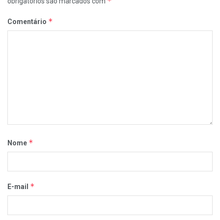
*
obrigatórios são marcados com
*
Comentário
*
Nome
*
E-mail