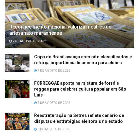
Reconhecimento nacional valoriza mestres do
artesanato maranhense
7 DE AGOSTO DE 2026
Copa do Brasil avança com oito classificados e
reforça importância financeira para clubes
7 DE AGOSTO DE 2026
FORREGGAE aposta na mistura de forró e
reggae para celebrar cultura popular em São
Luís
7 DE AGOSTO DE 2026
Reestruturação na Setres reflete cenário de
disputas e estratégias eleitorais no estado
6 DE AGOSTO DE 2026