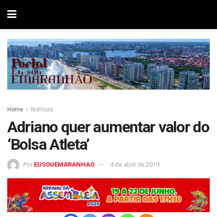
Home
Notícias
Adriano quer aumentar valor do
‘Bolsa Atleta’
Por
EUSOUEMARANHAO
4 de abril de 2019