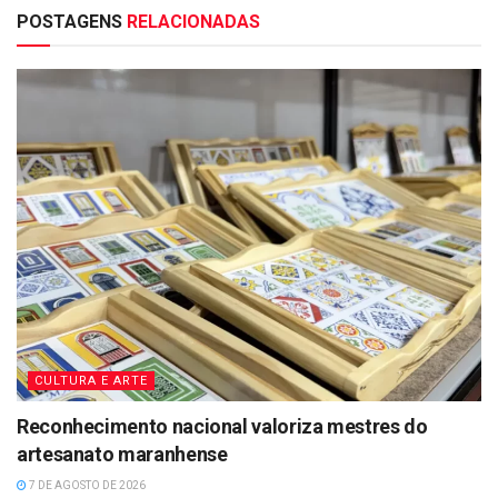
POSTAGENS
RELACIONADAS
CULTURA E ARTE
Reconhecimento nacional valoriza mestres do
artesanato maranhense
7 DE AGOSTO DE 2026