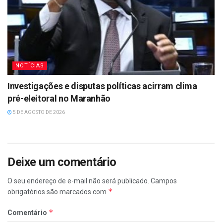
NOTÍCIAS
Investigações e disputas políticas acirram clima
pré-eleitoral no Maranhão
5 DE AGOSTO DE 2026
Deixe um comentário
O seu endereço de e-mail não será publicado.
Campos
*
obrigatórios são marcados com
*
Comentário