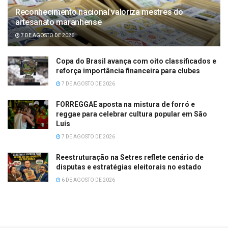
Reconhecimento nacional valoriza mestres do
artesanato maranhense
7 DE AGOSTO DE 2026
Copa do Brasil avança com oito classificados e
reforça importância financeira para clubes
7 DE AGOSTO DE 2026
FORREGGAE aposta na mistura de forró e
reggae para celebrar cultura popular em São
Luís
7 DE AGOSTO DE 2026
Reestruturação na Setres reflete cenário de
disputas e estratégias eleitorais no estado
6 DE AGOSTO DE 2026