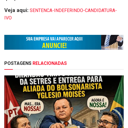
Veja aqui:
SENTENCA-INDEFERINDO-CANDIDATURA-
IVO
POSTAGENS
RELACIONADAS