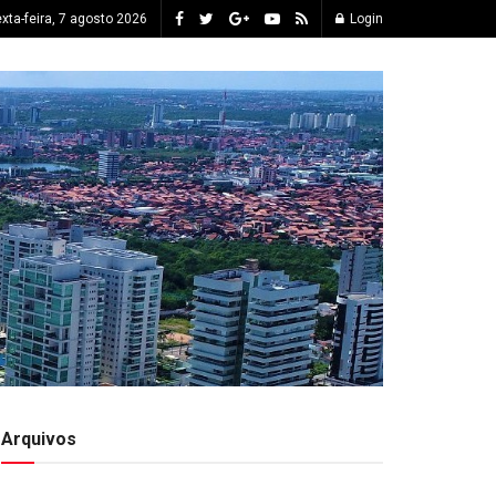
xta-feira, 7 agosto 2026
Login
Arquivos