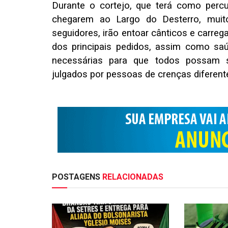
Durante o cortejo, que terá como perc
chegarem ao Largo do Desterro, muit
seguidores, irão entoar cânticos e carre
dos principais pedidos, assim como saúd
necessárias para que todos possam s
julgados por pessoas de crenças diferent
POSTAGENS
RELACIONADAS