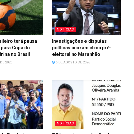
NOTÍCIAS
sileiro terá pausa
Investigações e disputas
 para Copa do
políticas acirram clima pré-
ina no Brasil
eleitoral no Maranhão
DE 2026
5 DE AGOSTO DE 2026
NOTÍCIAS