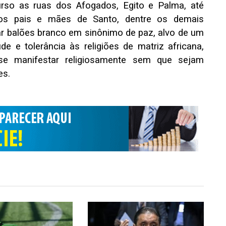
urso as ruas dos Afogados, Egito e Palma, até
os pais e mães de Santo, dentre os demais
gar balões branco em sinônimo de paz, alvo de um
e e tolerância às religiões de matriz africana,
e manifestar religiosamente sem que sejam
es.