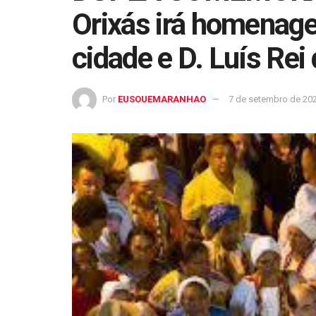
Orixás irá homenage
cidade e D. Luís Rei
Por
EUSOUEMARANHAO
7 de setembro de 20