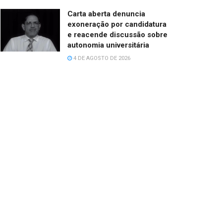
Carta aberta denuncia
exoneração por candidatura
e reacende discussão sobre
autonomia universitária
4 DE AGOSTO DE 2026