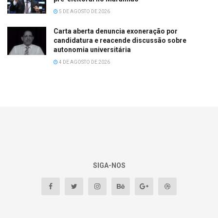
5 DE AGOSTO DE 2026
Carta aberta denuncia exoneração por
candidatura e reacende discussão sobre
autonomia universitária
4 DE AGOSTO DE 2026
SIGA-NOS