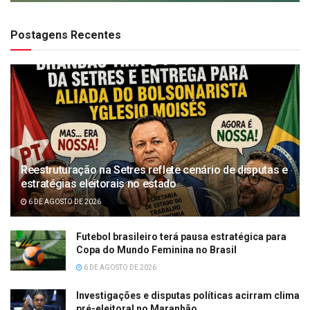
Postagens Recentes
Reestruturação na Setres reflete cenário de disputas e
estratégias eleitorais no estado
6 DE AGOSTO DE 2026
Futebol brasileiro terá pausa estratégica para
Copa do Mundo Feminina no Brasil
6 DE AGOSTO DE 2026
Investigações e disputas políticas acirram clima
pré-eleitoral no Maranhão