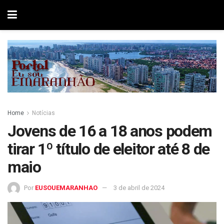
Home
Notícias
Jovens de 16 a 18 anos podem
tirar 1º título de eleitor até 8 de
maio
Por
EUSOUEMARANHAO
3 de abril de 2024