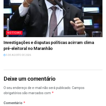
NOTÍCIAS
Investigações e disputas políticas acirram clima
pré-eleitoral no Maranhão
5 DE AGOSTO DE 2026
Deixe um comentário
O seu endereço de e-mail não será publicado.
Campos
*
obrigatórios são marcados com
*
Comentário