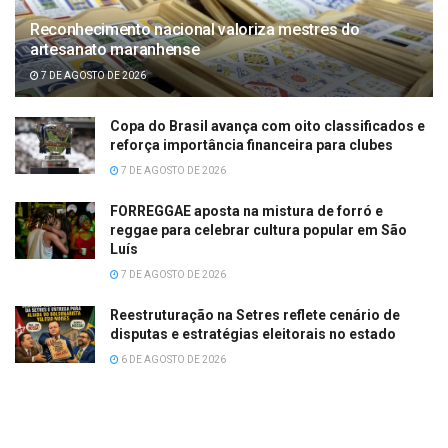
Reconhecimento nacional valoriza mestres do
artesanato maranhense
7 DE AGOSTO DE 2026
Copa do Brasil avança com oito classificados e
reforça importância financeira para clubes
7 DE AGOSTO DE 2026
FORREGGAE aposta na mistura de forró e
reggae para celebrar cultura popular em São
Luís
7 DE AGOSTO DE 2026
Reestruturação na Setres reflete cenário de
disputas e estratégias eleitorais no estado
6 DE AGOSTO DE 2026