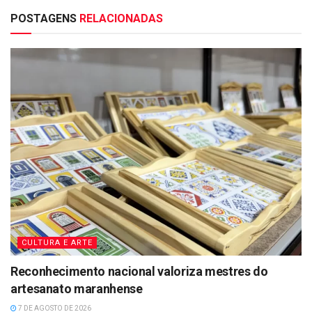
POSTAGENS
RELACIONADAS
CULTURA E ARTE
Reconhecimento nacional valoriza mestres do
artesanato maranhense
7 DE AGOSTO DE 2026