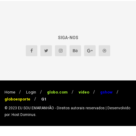
SIGA-NOS
Home
Login
globo.com
vídeo
gshow
globoesporte
G1
© 2023
EU SOU EMARANHÃO
- Direitos autorais reservados
| Desenvolvido
por: Host Dominus
.