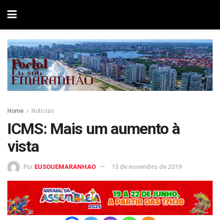
Home
Notícias
ICMS: Mais um aumento à
vista
Por
EUSOUEMARANHAO
15 de novembro de 2019