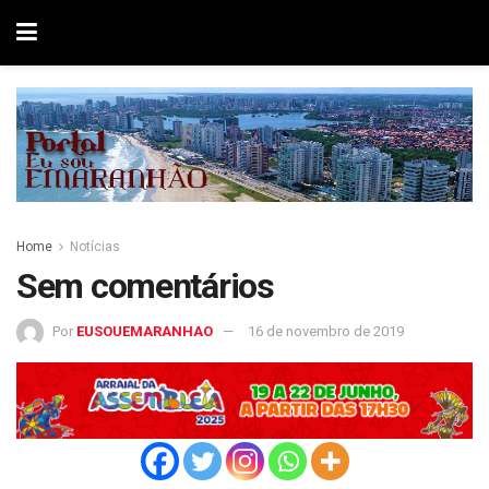
Home
Notícias
Sem comentários
Por
EUSOUEMARANHAO
16 de novembro de 2019