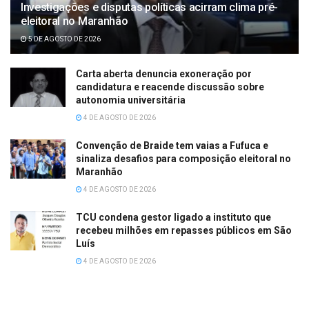
Investigações e disputas políticas acirram clima pré-
eleitoral no Maranhão
5 DE AGOSTO DE 2026
Carta aberta denuncia exoneração por
candidatura e reacende discussão sobre
autonomia universitária
4 DE AGOSTO DE 2026
Convenção de Braide tem vaias a Fufuca e
sinaliza desafios para composição eleitoral no
Maranhão
4 DE AGOSTO DE 2026
TCU condena gestor ligado a instituto que
recebeu milhões em repasses públicos em São
Luís
4 DE AGOSTO DE 2026