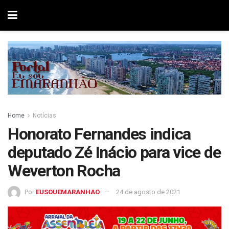
Home
Notícias
Honorato Fernandes indica
deputado Zé Inácio para vice de
Weverton Rocha
Por
EUSOUEMARANHAO
24 de agosto de 2021