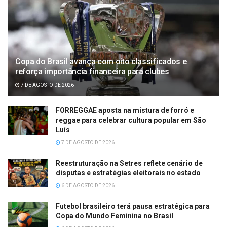
Copa do Brasil avança com oito classificados e
reforça importância financeira para clubes
7 DE AGOSTO DE 2026
FORREGGAE aposta na mistura de forró e
reggae para celebrar cultura popular em São
Luís
7 DE AGOSTO DE 2026
Reestruturação na Setres reflete cenário de
disputas e estratégias eleitorais no estado
6 DE AGOSTO DE 2026
Futebol brasileiro terá pausa estratégica para
Copa do Mundo Feminina no Brasil