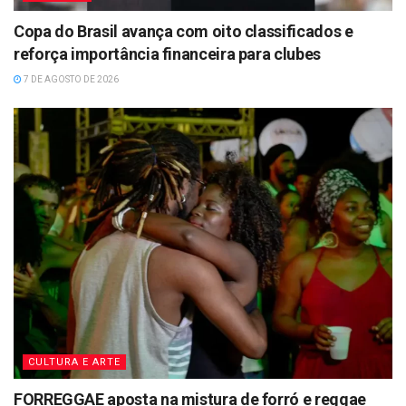
Copa do Brasil avança com oito classificados e
reforça importância financeira para clubes
7 DE AGOSTO DE 2026
CULTURA E ARTE
FORREGGAE aposta na mistura de forró e reggae