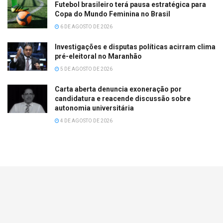
Futebol brasileiro terá pausa estratégica para
Copa do Mundo Feminina no Brasil
6 DE AGOSTO DE 2026
Investigações e disputas políticas acirram clima
pré-eleitoral no Maranhão
5 DE AGOSTO DE 2026
Carta aberta denuncia exoneração por
candidatura e reacende discussão sobre
autonomia universitária
4 DE AGOSTO DE 2026