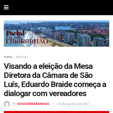
Home
Notícias
Visando a eleição da Mesa
Diretora da Câmara de São
Luís, Eduardo Braide começa a
dialogar com vereadores
Por
EUSOUEMARANHAO
25 de agosto de 2021