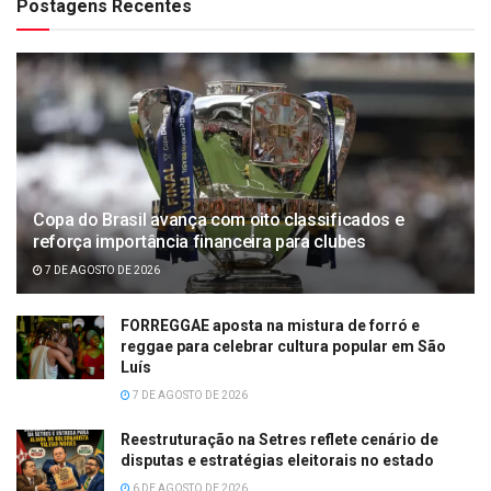
Postagens Recentes
Copa do Brasil avança com oito classificados e
reforça importância financeira para clubes
7 DE AGOSTO DE 2026
FORREGGAE aposta na mistura de forró e
reggae para celebrar cultura popular em São
Luís
7 DE AGOSTO DE 2026
Reestruturação na Setres reflete cenário de
disputas e estratégias eleitorais no estado
6 DE AGOSTO DE 2026