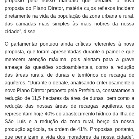
proposto pelo nosso mandato que debateu a nova
proposta do Plano Diretor, matéria cujos reflexos incidem
diretamente na vida da população da zona urbana e rural,
das camadas mais simples às mais nobres da nossa
cidade”, disse.
O parlamentar pontuou ainda críticas referentes à nova
proposta, que foram apresentadas durante o painel e que
merecem atenção máxima, pois alertam para a grave
ameaça às questões socioambientais, como a redução
das áreas rurais, de dunas e territórios de recarga de
aquíferos. “Durante o debate, analisando criteriosamente o
novo Plano Diretor proposto pela Prefeitura, constatamos a
redução de 11,5 hectares da área de dunas, bem como a
redução das nossas áreas de recargas aquíferas, que
representam hoje 40% do abastecimento hídrico da Ilha de
São Luís e a redução da zona rural, berço da nossa
produção agrícola, na ordem de 41%. Propostas, portanto,
que penalizam a vida dos moradores da nossa cidade”,