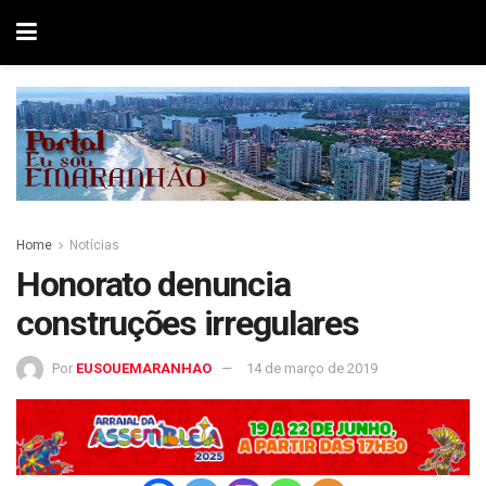
Home
Notícias
Honorato denuncia
construções irregulares
Por
EUSOUEMARANHAO
14 de março de 2019