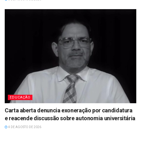
EDUCAÇÃO
Carta aberta denuncia exoneração por candidatura
e reacende discussão sobre autonomia universitária
4 DE AGOSTO DE 2026