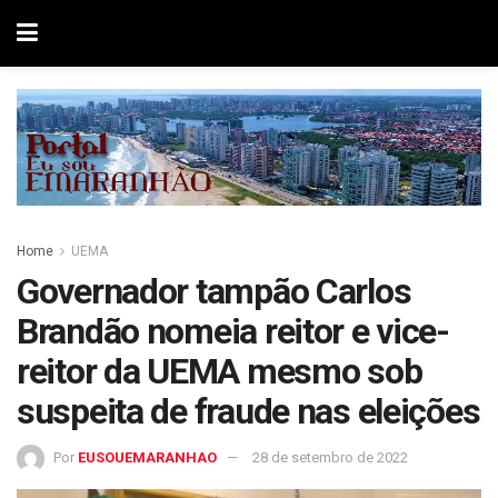
Home
UEMA
Governador tampão Carlos
Brandão nomeia reitor e vice-
reitor da UEMA mesmo sob
suspeita de fraude nas eleições
Por
EUSOUEMARANHAO
28 de setembro de 2022