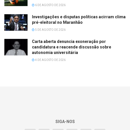
6 DE AGOSTO DE 2026
Investigações e disputas políticas acirram clima
pré-eleitoral no Maranhão
5 DE AGOSTO DE 2026
Carta aberta denuncia exoneração por
candidatura e reacende discussão sobre
autonomia universitária
4 DE AGOSTO DE 2026
SIGA-NOS