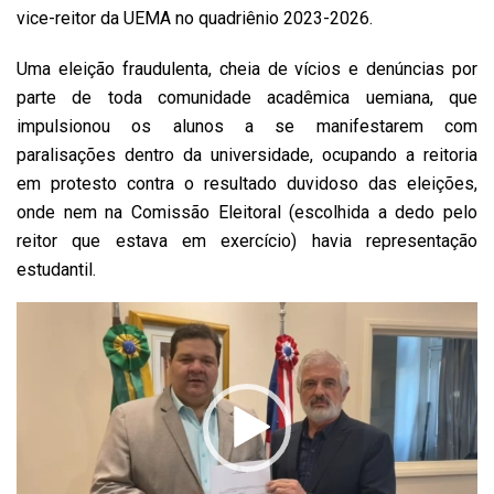
vice-reitor da UEMA no quadriênio 2023-2026.
Uma eleição fraudulenta, cheia de vícios e denúncias por
parte de toda comunidade acadêmica uemiana, que
impulsionou os alunos a se manifestarem com
paralisações dentro da universidade, ocupando a reitoria
em protesto contra o resultado duvidoso das eleições,
onde nem na Comissão Eleitoral (escolhida a dedo pelo
reitor que estava em exercício) havia representação
estudantil.
Tocador
de
vídeo