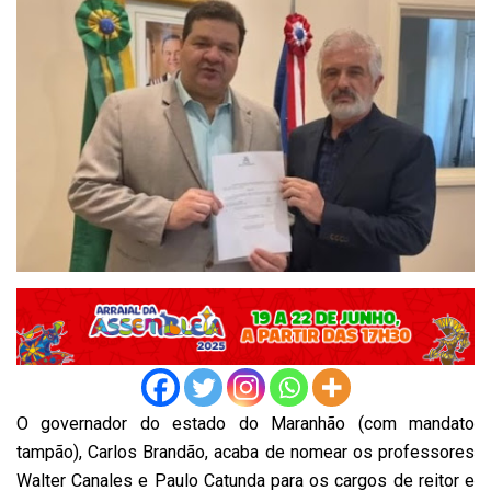
O governador do estado do Maranhão (com mandato
tampão), Carlos Brandão, acaba de nomear os professores
Walter Canales e Paulo Catunda para os cargos de reitor e