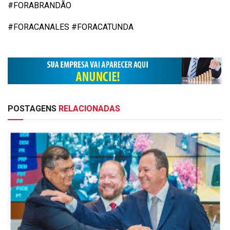
#FORABRANDÃO
#FORACANALES #FORACATUNDA
POSTAGENS
RELACIONADAS