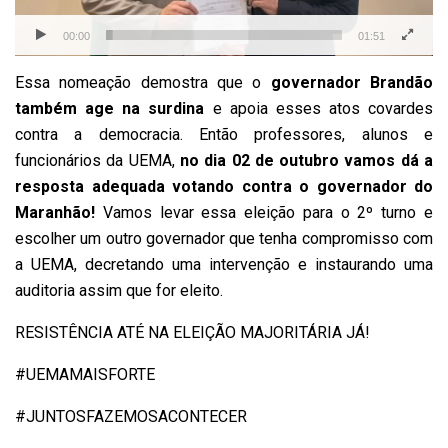
00:00
01:51
Essa nomeação demostra que o
governador Brandão
também age na surdina
e apoia esses atos covardes
contra a democracia. Então professores, alunos e
funcionários da UEMA,
no dia 02 de outubro vamos dá a
resposta adequada votando contra o governador do
Maranhão!
Vamos levar essa eleição para o 2º turno e
escolher um outro governador que tenha compromisso com
a UEMA, decretando uma intervenção e instaurando uma
auditoria assim que for eleito.
RESISTÊNCIA ATÉ NA ELEIÇÃO MAJORITÁRIA JÁ!
#UEMAMAISFORTE
#JUNTOSFAZEMOSACONTECER