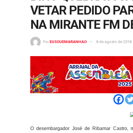
VETAR PEDIDO PA
NA MIRANTE FM D
Por
EUSOUEMARANHAO
8 de agosto de 2018
O desembargador José de Ribamar Castro, m