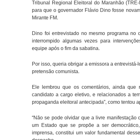
Tribunal Regional Eleitoral do Maranhão (TR
para que o governador Flávio Dino fosse novame
Mirante FM.
Dino foi entrevistado no mesmo programa no d
interrompido algumas vezes para intervençõe
equipe após o fim da sabatina.
Por isso, queria obrigar a emissora a entrevistá
pretensão comunista.
Ele lembrou que os comentários, ainda que r
candidato a cargo eletivo, e relacionados a te
propaganda eleitoral antecipada”, como tentou 
“Não se pode olvidar que a livre manifestação
um Estado que se propõe a ser democrático, 
imprensa, constitui um valor fundamental dess