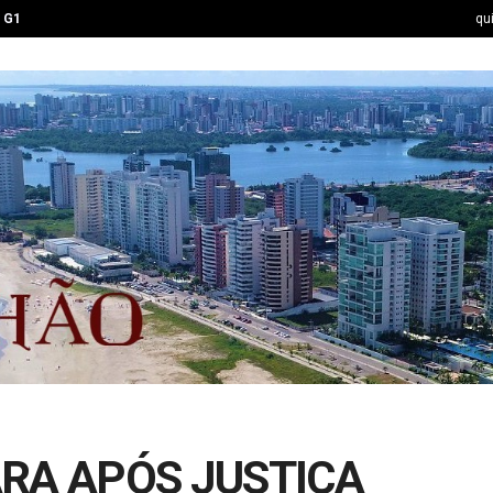
G1
qu
ARA APÓS JUSTIÇA