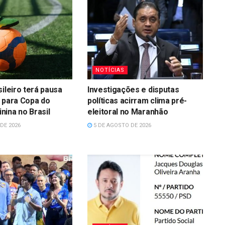
NOTÍCIAS
sileiro terá pausa
Investigações e disputas
 para Copa do
políticas acirram clima pré-
ina no Brasil
eleitoral no Maranhão
DE 2026
5 DE AGOSTO DE 2026