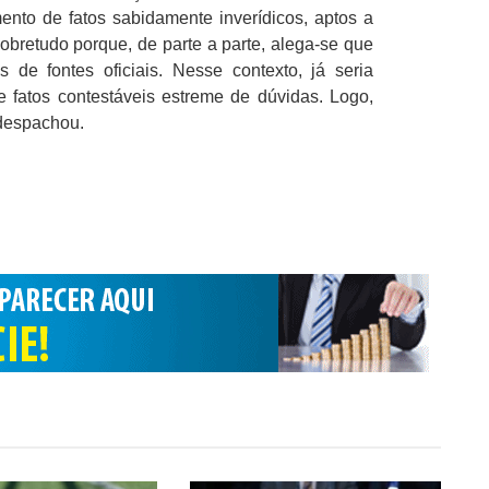
ento de fatos sabidamente inverídicos, aptos a
 sobretudo porque, de parte a parte, alega-se que
 de fontes oficiais. Nesse contexto, já seria
e fatos contestáveis estreme de dúvidas. Logo,
 despachou.