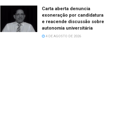
Carta aberta denuncia
exoneração por candidatura
e reacende discussão sobre
autonomia universitária
4 DE AGOSTO DE 2026