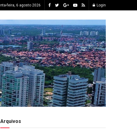
inta-feira, 6 agosto 2026
Login
Arquivos