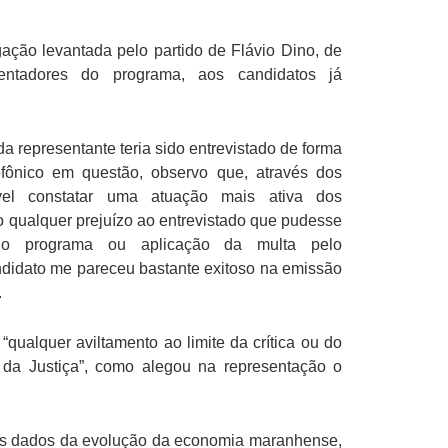
ação levantada pelo partido de Flávio Dino, de
sentadores do programa, aos candidatos já
a representante teria sido entrevistado de forma
ofônico em questão, observo que, através dos
ível constatar uma atuação mais ativa dos
to qualquer prejuízo ao entrevistado que pudesse
no programa ou aplicação da multa pelo
didato me pareceu bastante exitoso na emissão
.
qualquer aviltamento ao limite da crítica ou do
ão da Justiça”, como alegou na representação o
aos dados da evolução da economia maranhense,