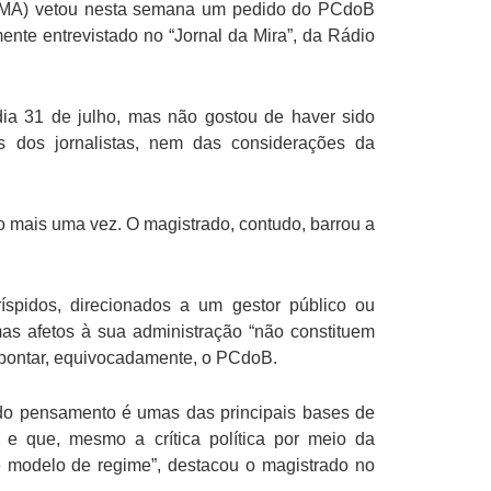
E-MA) vetou nesta semana um pedido do PCdoB
nte entrevistado no “Jornal da Mira”, da Rádio
ia 31 de julho, mas não gostou de haver sido
s dos jornalistas, nem das considerações da
-lo mais uma vez. O magistrado, contudo, barrou a
íspidos, direcionados a um gestor público ou
mas afetos à sua administração “não constituem
apontar, equivocadamente, o PCdoB.
 do pensamento é umas das principais bases de
e que, mesmo a crítica política por meio da
e modelo de regime”, destacou o magistrado no