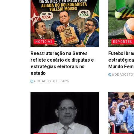
NOTÍCIAS
ESPORTES
Reestruturação na Setres
Futebol bra
reflete cenário de disputas e
estratégica
estratégias eleitorais no
Mundo Femin
estado
6 DE AGOSTO 
6 DE AGOSTO DE 2026