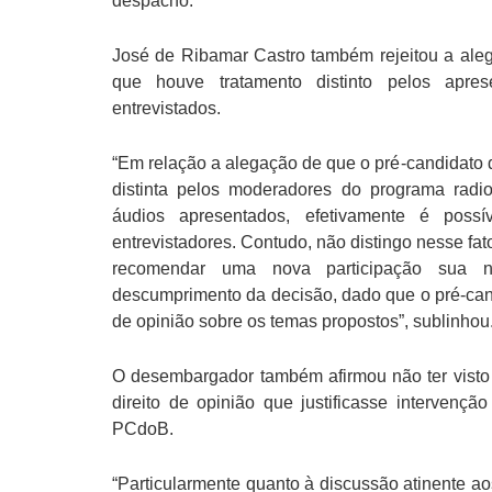
despacho.
José de Ribamar Castro também rejeitou a aleg
que houve tratamento distinto pelos apre
entrevistados.
“Em relação a alegação de que o pré-candidato d
distinta pelos moderadores do programa radi
áudios apresentados, efetivamente é poss
entrevistadores. Contudo, não distingo nesse fa
recomendar uma nova participação sua 
descumprimento da decisão, dado que o pré-can
de opinião sobre os temas propostos”, sublinhou
O desembargador também afirmou não ter visto “
direito de opinião que justificasse intervenç
PCdoB.
“Particularmente quanto à discussão atinente 