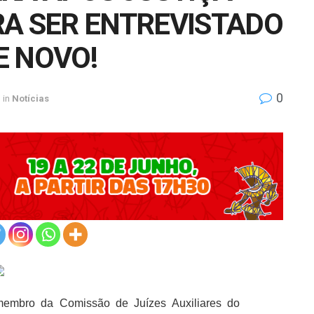
RA SER ENTREVISTADO
E NOVO!
0
in
Notícias
embro da Comissão de Juízes Auxiliares do