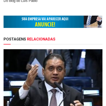
Do blog do Luís Pablo
POSTAGENS
RELACIONADAS