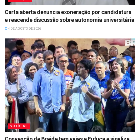
Carta aberta denuncia exoneração por candidatura
e reacende discussão sobre autonomia universitária
4 DE AGOSTO DE 2026
NOTÍCIAS
Convenção de Braide tem vaias a Fufuca e sinaliza