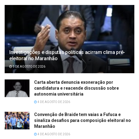
Investigações e disputas políticas acirram clima pré-
eleitoral no Maranhão
5 DE AGOSTO DE 2026
Carta aberta denuncia exoneração por
candidatura e reacende discussão sobre
autonomia universitária
4 DE AGOSTO DE 2026
Convenção de Braide tem vaias a Fufuca e
sinaliza desafios para composição eleitoral no
Maranhão
4 DE AGOSTO DE 2026