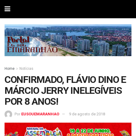
Home
Notícias
CONFIRMADO, FLÁVIO DINO E
MÁRCIO JERRY INELEGÍVEIS
POR 8 ANOS!
Por
EUSOUEMARANHAO
9 de agosto de 2018