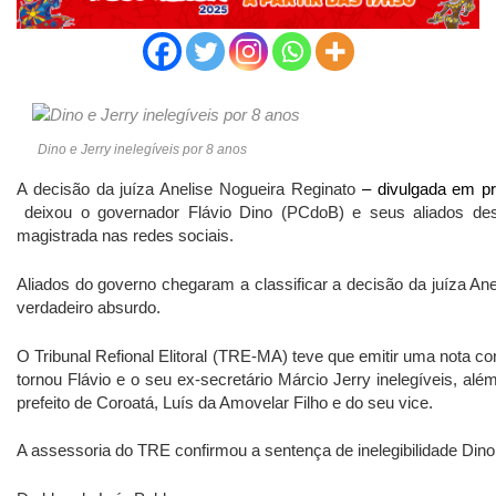
Dino e Jerry inelegíveis por 8 anos
A decisão da juíza Anelise Nogueira Reginato
– divulgada em pr
deixou o governador Flávio Dino (PCdoB) e seus aliados de
magistrada nas redes sociais.
Aliados do governo chegaram a classificar a decisão da juíza An
verdadeiro absurdo.
O Tribunal Refional Elitoral (TRE-MA) teve que emitir uma nota c
tornou Flávio e o seu ex-secretário Márcio Jerry inelegíveis, 
prefeito de Coroatá, Luís da Amovelar Filho e do seu vice.
A assessoria do TRE confirmou a sentença de inelegibilidade Dino 