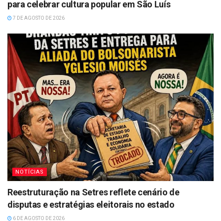
para celebrar cultura popular em São Luís
7 DE AGOSTO DE 2026
NOTÍCIAS
Reestruturação na Setres reflete cenário de
disputas e estratégias eleitorais no estado
6 DE AGOSTO DE 2026