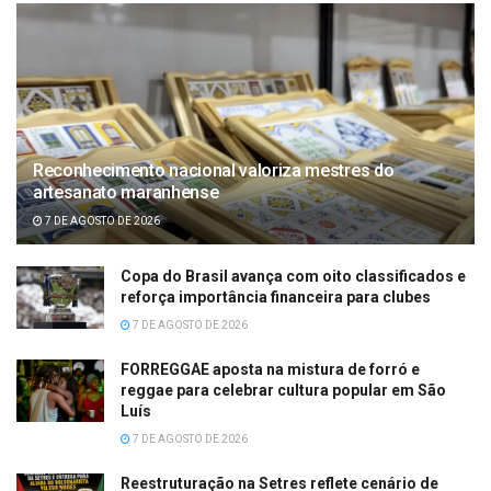
Reconhecimento nacional valoriza mestres do
artesanato maranhense
7 DE AGOSTO DE 2026
Copa do Brasil avança com oito classificados e
reforça importância financeira para clubes
7 DE AGOSTO DE 2026
FORREGGAE aposta na mistura de forró e
reggae para celebrar cultura popular em São
Luís
7 DE AGOSTO DE 2026
Reestruturação na Setres reflete cenário de