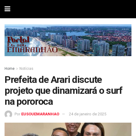
Home
Notícias
Prefeita de Arari discute
projeto que dinamizará o surf
na pororoca
Por
EUSOUEMARANHAO
24 de janeiro de 2025