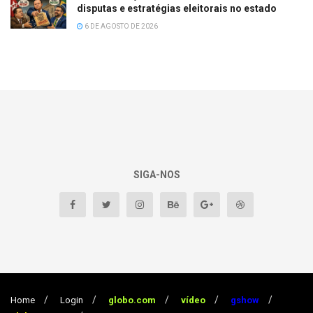
disputas e estratégias eleitorais no estado
6 DE AGOSTO DE 2026
SIGA-NOS
Home
Login
globo.com
vídeo
gshow