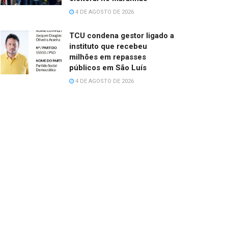
4 DE AGOSTO DE 2026
TCU condena gestor ligado a
instituto que recebeu
milhões em repasses
públicos em São Luís
4 DE AGOSTO DE 2026