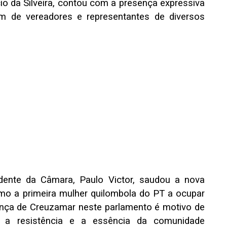
io da Silveira, contou com a presença expressiva
ém de vereadores e representantes de diversos
dente da Câmara, Paulo Victor, saudou a nova
mo a primeira mulher quilombola do PT a ocupar
ença de Creuzamar neste parlamento é motivo de
o a resistência e a essência da comunidade