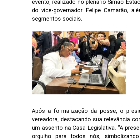
evento, realizado no plenário Simão Estác
do vice-governador Felipe Camarão, al
segmentos sociais.
Após a formalização da posse, o presi
vereadora, destacando sua relevância co
um assento na Casa Legislativa. “A pres
orgulho para todos nós, simbolizand