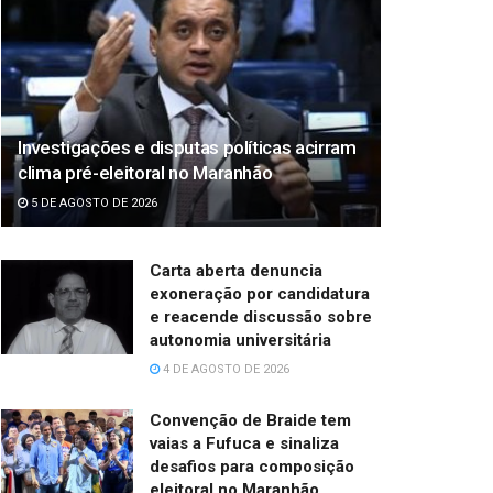
Investigações e disputas políticas acirram
clima pré-eleitoral no Maranhão
5 DE AGOSTO DE 2026
Carta aberta denuncia
exoneração por candidatura
e reacende discussão sobre
autonomia universitária
4 DE AGOSTO DE 2026
Convenção de Braide tem
vaias a Fufuca e sinaliza
desafios para composição
eleitoral no Maranhão