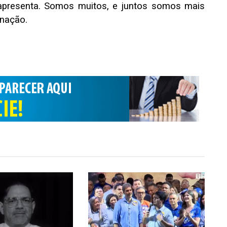
 apresenta. Somos muitos, e juntos somos mais
inação.