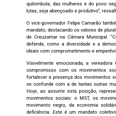
quilombola, das mulheres e do povo neg
lutas, seja abençoado e produtivo”, ressal
O vice-governador Felipe Camarão també
mandato, destacando os valores de plura
de Creuzamar na Câmara Municipal. “C
defende, como a diversidade e a democ
ideais com comprometimento e empenho”
Visivelmente emocionada, a vereadora
compromisso com os movimentos socia
fortalecer a presença dos movimentos soc
se confunde com a de tantas outras mul
Hoje, ao assumir esta posição, repr
movimentos sociais: o MST, os movime
movimento negro, da economia solidá
deficiência. Este é um mandato coletivo