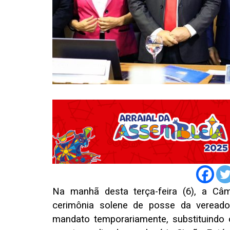
Na manhã desta terça-feira (6), a Câ
cerimônia solene de posse da veread
mandato temporariamente, substituindo 