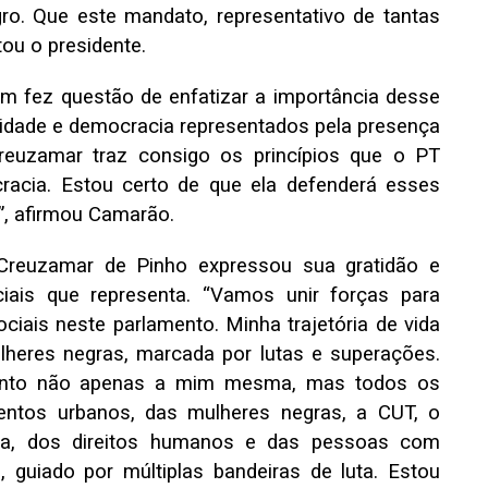
ro. Que este mandato, representativo de tantas
tou o presidente.
m fez questão de enfatizar a importância desse
lidade e democracia representados pela presença
reuzamar traz consigo os princípios que o PT
racia. Estou certo de que ela defenderá esses
, afirmou Camarão.
 Creuzamar de Pinho expressou sua gratidão e
is que representa. “Vamos unir forças para
iais neste parlamento. Minha trajetória de vida
heres negras, marcada por lutas e superações.
esento não apenas a mim mesma, mas todos os
ntos urbanos, das mulheres negras, a CUT, o
ria, dos direitos humanos e das pessoas com
, guiado por múltiplas bandeiras de luta. Estou