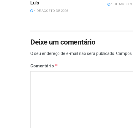
Luís
1 DE AGOSTO 
4 DE AGOSTO DE 2026
Deixe um comentário
O seu endereço de e-mail não será publicado.
Campos 
*
Comentário