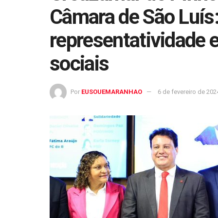
Câmara de São Luís
representatividade 
sociais
Por
EUSOUEMARANHAO
6 de fevereiro de 202