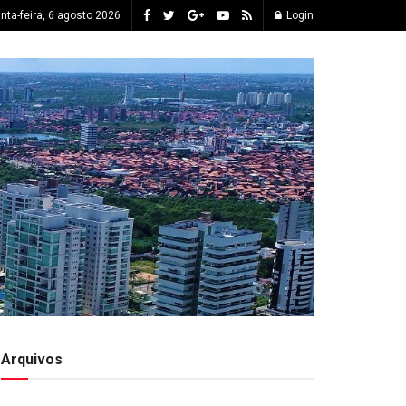
inta-feira, 6 agosto 2026
Login
Arquivos