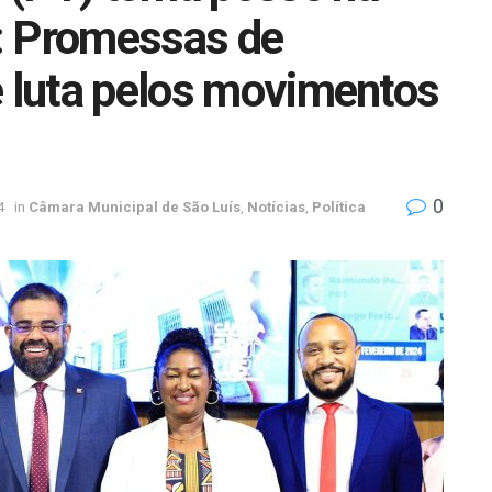
: Promessas de
e luta pelos movimentos
0
4
in
Câmara Municipal de São Luís
,
Notícias
,
Política