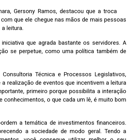
ara, Gersony Ramos, destacou que a troca
do com que ele chegue nas mãos de mais pessoas
a leitura.
 iniciativa que agrada bastante os servidores. A
ção se perpetue, como uma política também de
 Consultoria Técnica e Processos Legislativos,
e a realização de eventos que incentivem a leitura
portante, primeiro porque possibilita a interação
de conhecimentos, o que cada um lê, é muito bom
abordem a temática de investimentos financeiros.
orecendo a sociedade de modo geral. Tendo a
imentos, você consegue utilizar melhor o seu