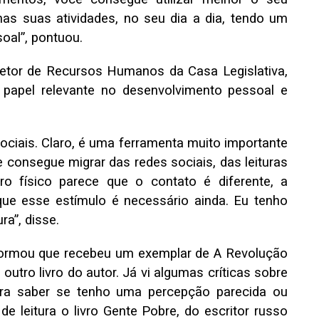
nas suas atividades, no seu dia a dia, tendo um
soal”, pontuou.
etor de Recursos Humanos da Casa Legislativa,
 papel relevante no desenvolvimento pessoal e
iais. Claro, é uma ferramenta muito importante
consegue migrar das redes sociais, das leituras
vro físico parece que o contato é diferente, a
 que esse estímulo é necessário ainda. Eu tenho
ra”, disse.
nformou que recebeu um exemplar de A Revolução
 outro livro do autor. Já vi algumas críticas sobre
ara saber se tenho uma percepção parecida ou
 leitura o livro Gente Pobre, do escritor russo