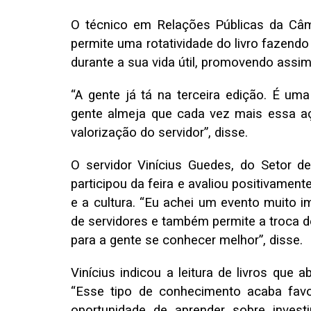
O técnico em Relações Públicas da Câm
permite uma rotatividade do livro fazen
durante a sua vida útil, promovendo assim 
“A gente já tá na terceira edição. É uma
gente almeja que cada vez mais essa a
valorização do servidor”, disse.
O servidor Vinícius Guedes, do Setor de
participou da feira e avaliou positivament
e a cultura. “Eu achei um evento muito im
de servidores e também permite a troca 
para a gente se conhecer melhor”, disse.
Vinícius indicou a leitura de livros que 
“Esse tipo de conhecimento acaba fav
oportunidade de aprender sobre invest