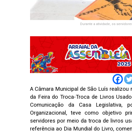
Durante a atividade, os servidore
A Câmara Municipal de São Luís realizou n
da Feira do Troca-Troca de Livros Usados
Comunicação da Casa Legislativa, 
Organizacional, teve como objetivo pri
servidores por meio da troca de livros u
referência ao Dia Mundial do Livro, come