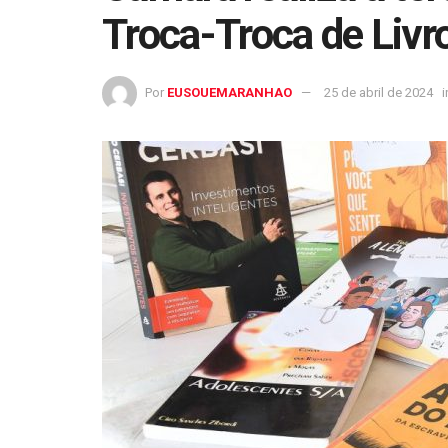
Troca-Troca de Liv
Por
EUSOUEMARANHAO
25 de abril de 2024
i