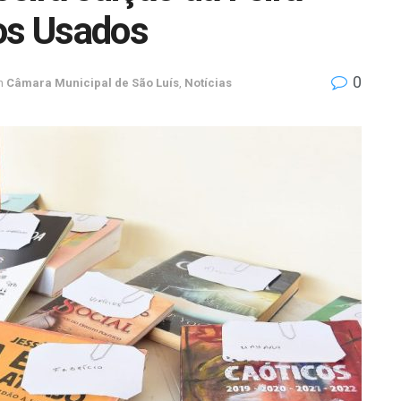
ros Usados
0
n
Câmara Municipal de São Luís
,
Notícias