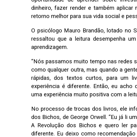
dinheiro, fazer render e também aplicar 
retorno melhor para sua vida social e pes
O psicólogo Mauro Brandão, lotado no S
ressaltou que a leitura desempenha um
aprendizagem.
“Nós passamos muito tempo nas redes soc
como qualquer outra, mas quando a gente 
rápidas, dos textos curtos, para um li
experiência é diferente. Então, eu acho
uma experiência muito positiva com a leitu
No processo de trocas dos livros, ele i
dos Bichos, de George Orwell. “Eu já li um
A Revolução dos Bichos e quero ler p
diferente. Eu deixo como recomendação de