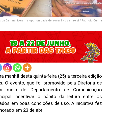
s da Câmara tiveram a oportunidade de trocar livros entre si / Fabrício Cunha
a manhã desta quinta-feira (25) a terceira edição
. O evento, que foi promovido pela Diretoria de
por meio do Departamento de Comunicação
ncipal incentivar o hábito da leitura entre os
sados em boas condições de uso. A iniciativa fez
morado em 23 de abril.