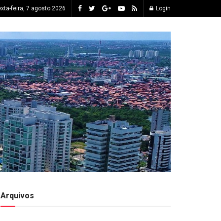
xta-feira, 7 agosto 2026
Login
Arquivos