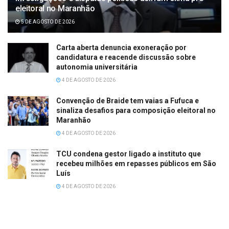
eleitoral no Maranhão
5 DE AGOSTO DE 2026
Carta aberta denuncia exoneração por
candidatura e reacende discussão sobre
autonomia universitária
4 DE AGOSTO DE 2026
Convenção de Braide tem vaias a Fufuca e
sinaliza desafios para composição eleitoral no
Maranhão
4 DE AGOSTO DE 2026
TCU condena gestor ligado a instituto que
recebeu milhões em repasses públicos em São
Luís
4 DE AGOSTO DE 2026