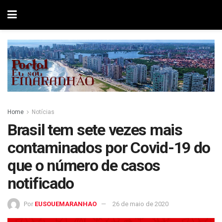
Home
Notícias
Brasil tem sete vezes mais
contaminados por Covid-19 do
que o número de casos
notificado
Por
EUSOUEMARANHAO
26 de maio de 2020