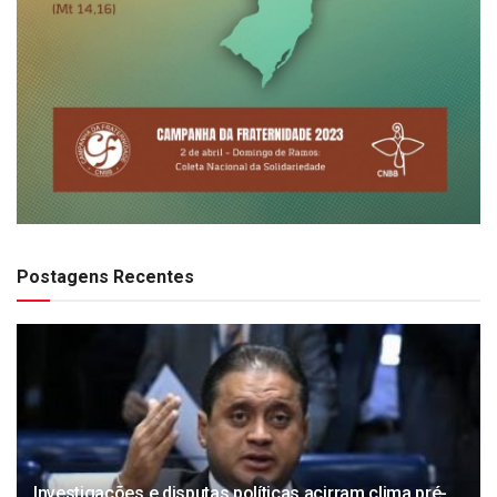
Postagens Recentes
Investigações e disputas políticas acirram clima pré-