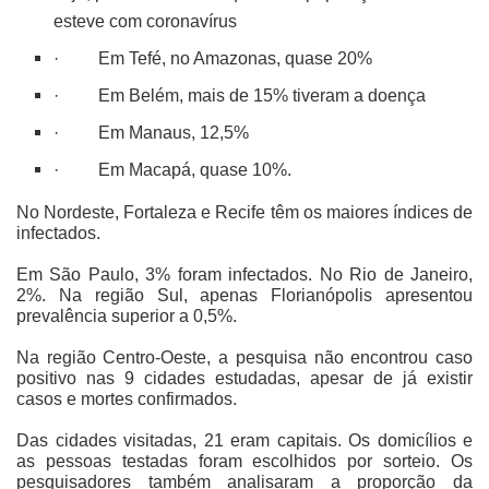
esteve com coronavírus
·
Em Tefé, no Amazonas, quase 20%
·
Em Belém, mais de 15% tiveram a doença
·
Em Manaus, 12,5%
·
Em Macapá, quase 10%.
No Nordeste, Fortaleza e
Recife
têm os maiores índices de
infectados.
Em São Paulo, 3% foram infectados. No Rio de Janeiro,
2%. Na região Sul, apenas Florianópolis apresentou
prevalência superior a 0,5%.
Na região Centro-Oeste, a pesquisa não encontrou caso
positivo nas 9 cidades estudadas, apesar de já existir
casos e mortes confirmados.
Das cidades visitadas, 21 eram capitais. Os domicílios e
as pessoas testadas foram escolhidos por sorteio. Os
pesquisadores também analisaram a proporção da