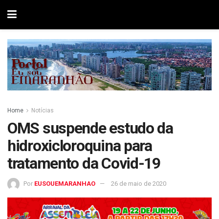
Home
Notícias
OMS suspende estudo da
hidroxicloroquina para
tratamento da Covid-19
Por
EUSOUEMARANHAO
26 de maio de 2020