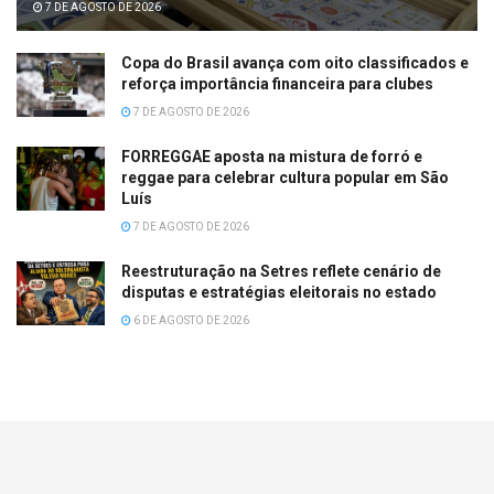
7 DE AGOSTO DE 2026
Copa do Brasil avança com oito classificados e
reforça importância financeira para clubes
7 DE AGOSTO DE 2026
FORREGGAE aposta na mistura de forró e
reggae para celebrar cultura popular em São
Luís
7 DE AGOSTO DE 2026
Reestruturação na Setres reflete cenário de
disputas e estratégias eleitorais no estado
6 DE AGOSTO DE 2026