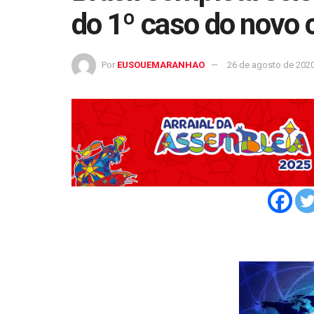
do 1º caso do novo 
Por
EUSOUEMARANHAO
26 de agosto de 202