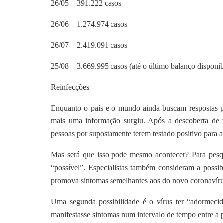
26/05 – 391.222 casos
26/06 – 1.274.974 casos
26/07 – 2.419.091 casos
25/08 – 3.669.995 casos (até o último balanço disponib
Reinfecções
Enquanto o país e o mundo ainda buscam respostas p
mais uma informação surgiu. Após a descoberta de
pessoas por supostamente terem testado positivo para 
Mas será que isso pode mesmo acontecer? Para pesq
“possível”. Especialistas também consideram a possib
promova sintomas semelhantes aos do novo coronavír
Uma segunda possibilidade é o vírus ter “adormeci
manifestasse sintomas num intervalo de tempo entre a 