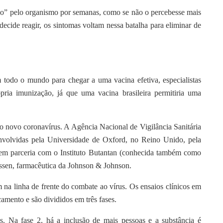
do” pelo organismo por semanas, como se não o percebesse mais
decide reagir, os sintomas voltam nessa batalha para eliminar de
odo o mundo para chegar a uma vacina efetiva, especialistas
pria imunização, já que uma vacina brasileira permitiria uma
.
o novo coronavírus. A Agência Nacional de Vigilância Sanitária
envolvidas pela Universidade de Oxford, no Reino Unido, pela
m parceria com o Instituto Butantan (conhecida também como
ssen, farmacêutica da Johnson & Johnson.
 na linha de frente do combate ao vírus. Os ensaios clínicos em
amento e são divididos em três fases.
s. Na fase 2, há a inclusão de mais pessoas e a substância é