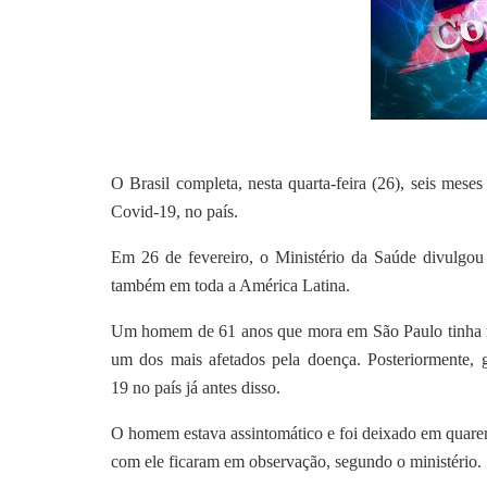
O Brasil completa, nesta quarta-feira (26), seis mese
Covid-19, no país.
Em 26 de fevereiro, o Ministério da Saúde divulgou 
também em toda a América Latina.
Um homem de 61 anos que mora em São Paulo tinha reto
um dos mais afetados pela doença. Posteriormente, 
19 no país já antes disso.
O homem estava assintomático e foi deixado em quarent
com ele ficaram em observação, segundo o ministério.