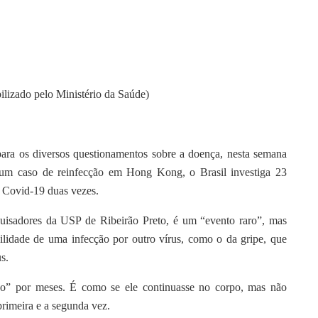
ilizado pelo Ministério da Saúde)
ara os diversos questionamentos sobre a doença, nesta semana
 um caso de reinfecção em Hong Kong, o Brasil investiga 23
a Covid-19 duas vezes.
uisadores da USP de Ribeirão Preto, é um “evento raro”, mas
ilidade de uma infecção por outro vírus, como o da gripe, que
us.
do” por meses. É como se ele continuasse no corpo, mas não
primeira e a segunda vez.