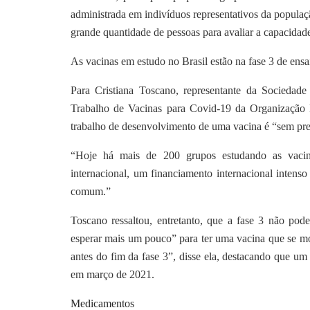
administrada em indivíduos representativos da populaçã
grande quantidade de pessoas para avaliar a capacidad
As vacinas em estudo no Brasil estão na fase 3 de ensa
Para Cristiana Toscano, representante da Sociedad
Trabalho de Vacinas para Covid-19 da Organização
trabalho de desenvolvimento de uma vacina é “sem pre
“Hoje há mais de 200 grupos estudando as vacina
internacional, um financiamento internacional intens
comum.”
Toscano ressaltou, entretanto, que a fase 3 não po
esperar mais um pouco” para ter uma vacina que se mos
antes do fim da fase 3”, disse ela, destacando que um
em março de 2021.
Medicamentos