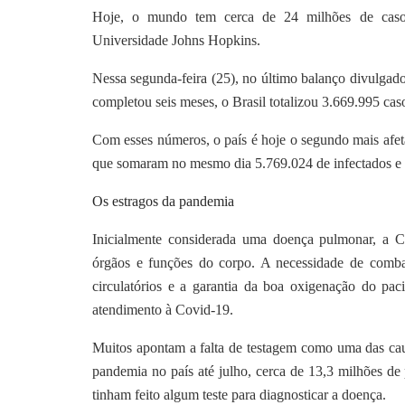
Hoje, o mundo tem cerca de 24 milhões de caso
Universidade Johns Hopkins.
Nessa segunda-feira (25), no último balanço divulgado
completou seis meses, o Brasil totalizou 3.669.995 ca
Com esses números, o país é hoje o segundo mais afe
que somaram no mesmo dia 5.769.024 de infectados e 
Os estragos da pandemia
Inicialmente considerada uma doença pulmonar, a C
órgãos e funções do corpo. A necessidade de combat
circulatórios e a garantia da boa oxigenação do pac
atendimento à Covid-19.
Muitos apontam a falta de testagem como uma das caus
pandemia no país até julho, cerca de 13,3 milhões de 
tinham feito algum teste para diagnosticar a doença.