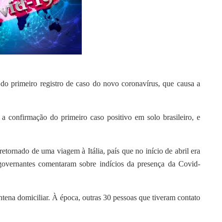
s do primeiro registro de caso do novo coronavírus, que causa a
a confirmação do primeiro caso positivo em solo brasileiro, e
rnado de uma viagem à Itália, país que no início de abril era
governantes comentaram sobre indícios da presença da Covid-
ena domiciliar. À época, outras 30 pessoas que tiveram contato