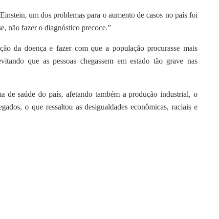
 Einstein, um dos problemas para o aumento de casos no país foi
se, não fazer o diagnóstico precoce.”
nação da doença e fazer com que a população procurasse mais
vitando que as pessoas chegassem em estado tão grave nas
a de saúde do país, afetando também a produção industrial, o
gados, o que ressaltou as desigualdades econômicas, raciais e