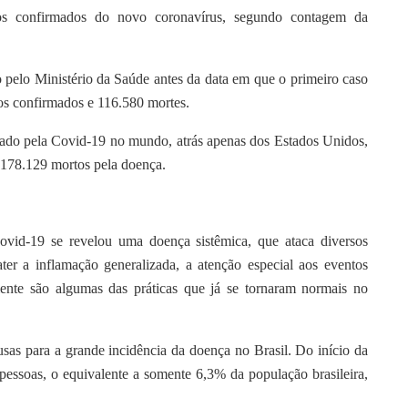
s confirmados do novo coronavírus, segundo contagem da
 pelo Ministério da Saúde antes da data em que o primeiro caso
sos confirmados e 116.580 mortes.
tado pela Covid-19 no mundo, atrás apenas dos Estados Unidos,
178.129 mortos pela doença.
ovid-19 se revelou uma doença sistêmica, que ataca diversos
er a inflamação generalizada, a atenção especial aos eventos
iente são algumas das práticas que já se tornaram normais no
as para a grande incidência da doença no Brasil. Do início da
pessoas, o equivalente a somente 6,3% da população brasileira,