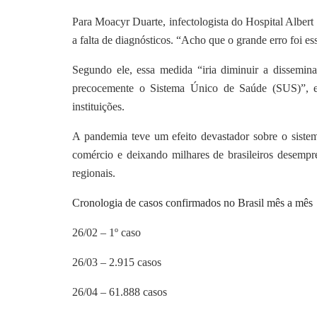
Para Moacyr Duarte, infectologista do Hospital Albert
a falta de diagnósticos. “Acho que o grande erro foi es
Segundo ele, essa medida “iria diminuir a dissemi
precocemente o Sistema Único de Saúde (SUS)”, e
instituições.
A pandemia teve um efeito devastador sobre o sistem
comércio e deixando milhares de brasileiros desempre
regionais.
Cronologia de casos confirmados no Brasil mês a mês
26/02 – 1º caso
26/03 – 2.915 casos
26/04 – 61.888 casos