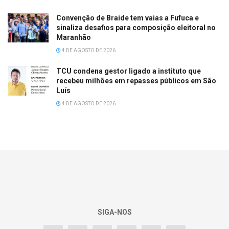
Convenção de Braide tem vaias a Fufuca e
sinaliza desafios para composição eleitoral no
Maranhão
4 DE AGOSTO DE 2026
TCU condena gestor ligado a instituto que
recebeu milhões em repasses públicos em São
Luís
4 DE AGOSTO DE 2026
SIGA-NOS