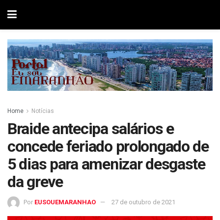
Home
Notícias
Braide antecipa salários e
concede feriado prolongado de
5 dias para amenizar desgaste
da greve
Por
EUSOUEMARANHAO
27 de outubro de 2021