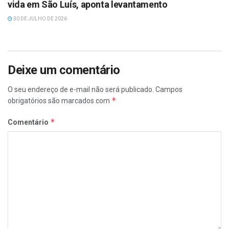
vida em São Luís, aponta levantamento
30 DE JULHO DE 2026
Deixe um comentário
O seu endereço de e-mail não será publicado.
Campos
*
obrigatórios são marcados com
*
Comentário