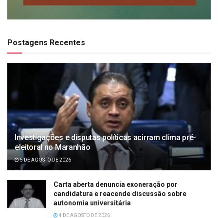
Postagens Recentes
Investigações e disputas políticas acirram clima pré-
eleitoral no Maranhão
5 DE AGOSTO DE 2026
Carta aberta denuncia exoneração por
candidatura e reacende discussão sobre
autonomia universitária
4 DE AGOSTO DE 2026