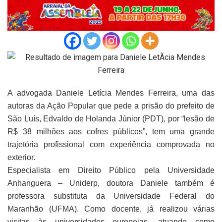
A advogada Daniele Letícia Mendes Ferreira, uma das
autoras da Ação Popular que pede a prisão do prefeito de
São Luís, Edvaldo de Holanda Júnior (PDT), por “lesão de
R$ 38 milhões aos cofres públicos”, tem uma grande
trajetória profissional com experiência comprovada no
exterior.
Especialista em Direito Público pela Universidade
Anhanguera – Uniderp, doutora Daniele também é
professora substituta da Universidade Federal do
Maranhão (UFMA). Como docente, já realizou várias
visitas às universidades europeias, atuando como