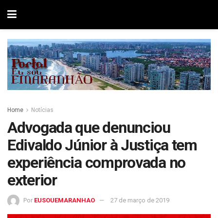
Home
Notícias
Advogada que denunciou
Edivaldo Júnior à Justiça tem
experiência comprovada no
exterior
Por
EUSOUEMARANHAO
27 de março de 2019