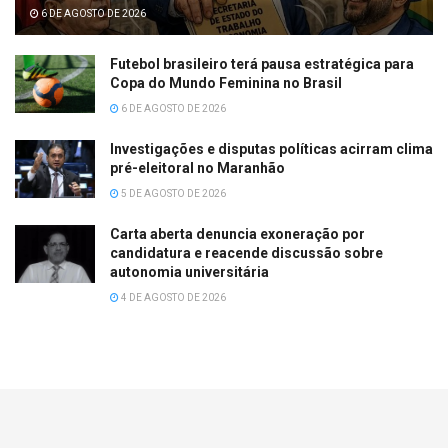
6 DE AGOSTO DE 2026
Futebol brasileiro terá pausa estratégica para
Copa do Mundo Feminina no Brasil
6 DE AGOSTO DE 2026
Investigações e disputas políticas acirram clima
pré-eleitoral no Maranhão
5 DE AGOSTO DE 2026
Carta aberta denuncia exoneração por
candidatura e reacende discussão sobre
autonomia universitária
4 DE AGOSTO DE 2026